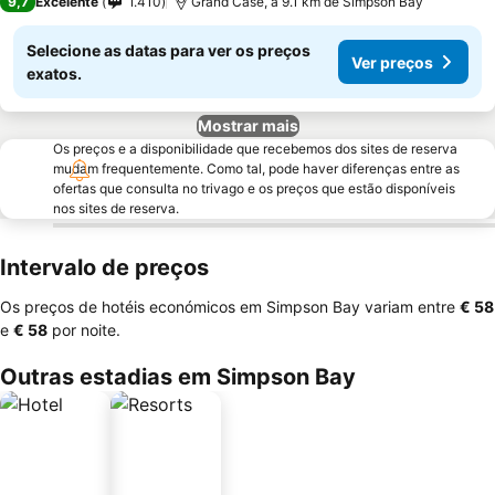
9,7
Excelente
1.410
Grand Case, a 9.1 km de Simpson Bay
Selecione as datas para ver os preços
Ver preços
exatos.
Mostrar mais
Os preços e a disponibilidade que recebemos dos sites de reserva
mudam frequentemente. Como tal, pode haver diferenças entre as
ofertas que consulta no trivago e os preços que estão disponíveis
nos sites de reserva.
Intervalo de preços
Os preços de hotéis económicos em Simpson Bay variam entre
‎€ 58
e
‎€ 58
por noite.
Outras estadias em Simpson Bay