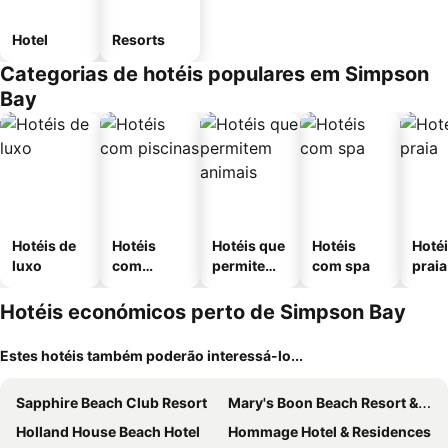
Hotel
Resorts
Categorias de hotéis populares em Simpson
Bay
Hotéis de
Hotéis
Hotéis que
Hotéis
Hotéi
luxo
com
permitem
com spa
praia
piscinas
animais
Hotéis económicos perto de Simpson Bay
Estes hotéis também poderão interessá-lo...
Sapphire Beach Club Resort
Mary's Boon Beach Resort & Spa
Holland House Beach Hotel
Hommage Hotel & Residences