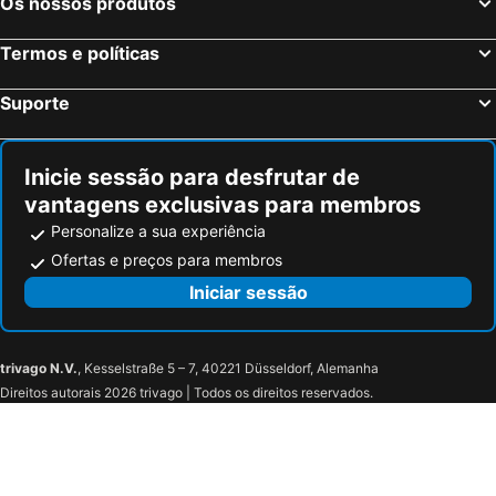
Os nossos produtos
Hotel Anacaona Boutique
Royal Palms
Termos e políticas
Carimar Beach Club
Suporte
Inicie sessão para desfrutar de
vantagens exclusivas para membros
Personalize a sua experiência
Ofertas e preços para membros
Iniciar sessão
trivago N.V.
, Kesselstraße 5 – 7, 40221 Düsseldorf, Alemanha
Direitos autorais 2026 trivago | Todos os direitos reservados.