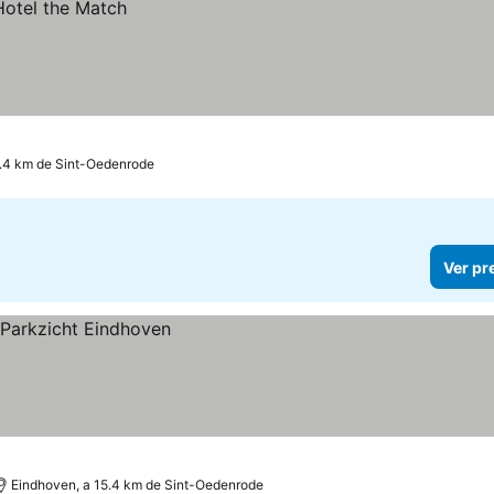
4.4 km de Sint-Oedenrode
Ver pr
Eindhoven, a 15.4 km de Sint-Oedenrode