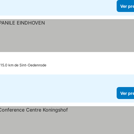
Ver pr
 15.0 km de Sint-Oedenrode
Ver pr