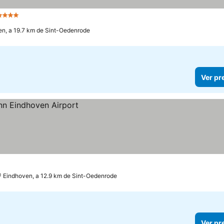
4 Estrelas
n, a 19.7 km de Sint-Oedenrode
Ver pr
Eindhoven, a 12.9 km de Sint-Oedenrode
Ver pr