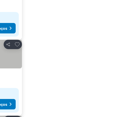
eços
Adicionar aos favoritos
Partilhar
eços