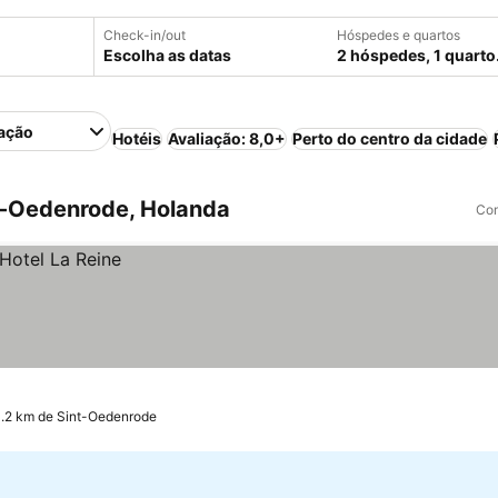
Check-in/out
Hóspedes e quartos
Escolha as datas
2 hóspedes, 1 quarto
ação
Hotéis
Avaliação: 8,0+
Perto do centro da cidade
t-Oedenrode, Holanda
Com
4.2 km de Sint-Oedenrode