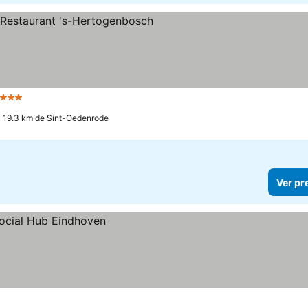
 Estrelas
a 19.3 km de Sint-Oedenrode
Ver pr