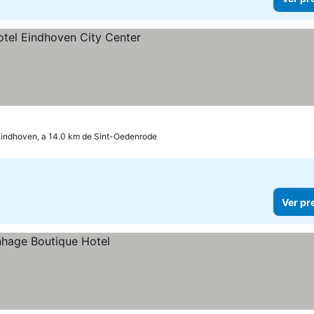
Eindhoven, a 14.0 km de Sint-Oedenrode
Ver pr