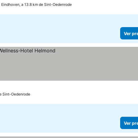
Eindhoven, a 13.8 km de Sint-Oedenrode
Ver pr
de Sint-Oedenrode
Ver pr