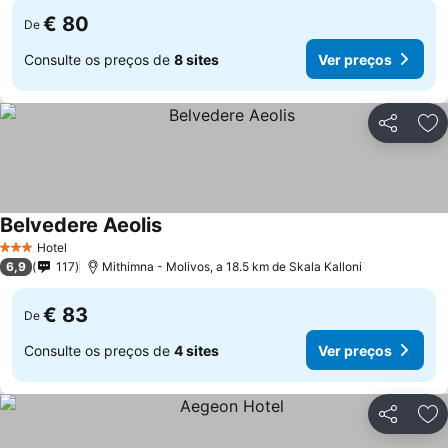
€ 80
De
Consulte os preços de
8 sites
Ver preços
Partilhar
Ad
Belvedere Aeolis
Hotel
3 Estrelas
6,9
117
Mithimna - Molivos, a 18.5 km de Skala Kalloni
€ 83
De
Consulte os preços de
4 sites
Ver preços
Partilhar
Ad