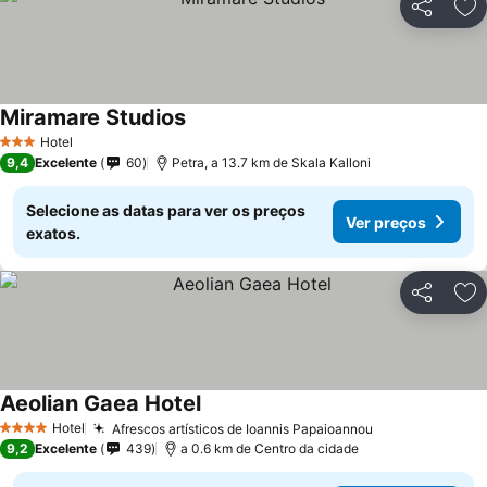
Partilhar
Ad
Miramare Studios
Hotel
3 Estrelas
9,4
Excelente
60
Petra, a 13.7 km de Skala Kalloni
Selecione as datas para ver os preços
Ver preços
exatos.
Partilhar
Ad
Aeolian Gaea Hotel
Hotel
Afrescos artísticos de Ioannis Papaioannou
4 Estrelas
9,2
Excelente
439
a 0.6 km de Centro da cidade