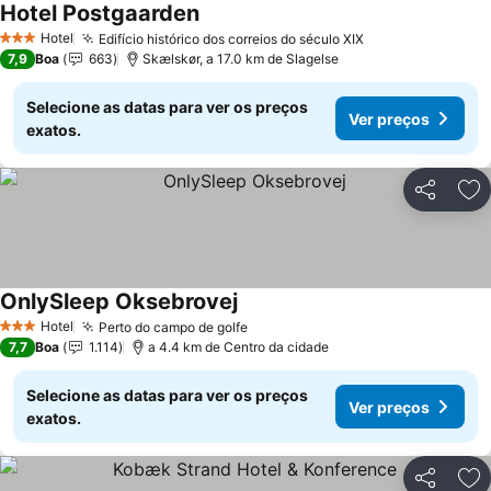
Hotel Postgaarden
Hotel
Edifício histórico dos correios do século XIX
3 Estrelas
7,9
Boa
663
Skælskør, a 17.0 km de Slagelse
Selecione as datas para ver os preços
Ver preços
exatos.
Partilhar
Ad
OnlySleep Oksebrovej
Hotel
Perto do campo de golfe
3 Estrelas
7,7
Boa
1.114
a 4.4 km de Centro da cidade
Selecione as datas para ver os preços
Ver preços
exatos.
Partilhar
Ad