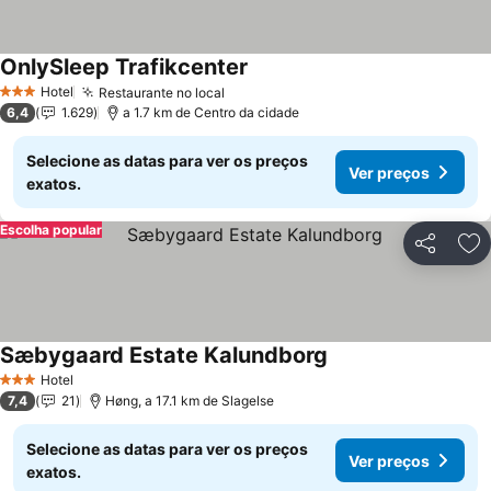
OnlySleep Trafikcenter
Hotel
Restaurante no local
3 Estrelas
6,4
1.629
a 1.7 km de Centro da cidade
Selecione as datas para ver os preços
Ver preços
exatos.
Escolha popular
Partilhar
Ad
Sæbygaard Estate Kalundborg
Hotel
3 Estrelas
7,4
21
Høng, a 17.1 km de Slagelse
Selecione as datas para ver os preços
Ver preços
exatos.