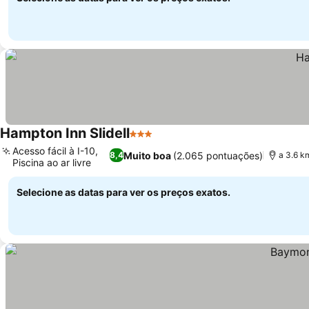
Hampton Inn Slidell
3 Estrelas
Acesso fácil à I-10,
Muito boa
(2.065 pontuações)
8,4
a 3.6 k
Piscina ao ar livre
Selecione as datas para ver os preços exatos.