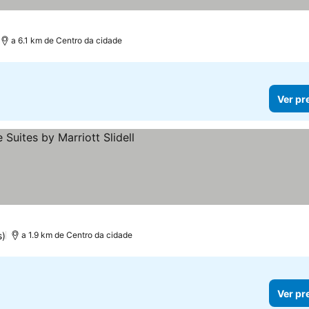
a 6.1 km de Centro da cidade
Ver pr
s)
a 1.9 km de Centro da cidade
Ver pr