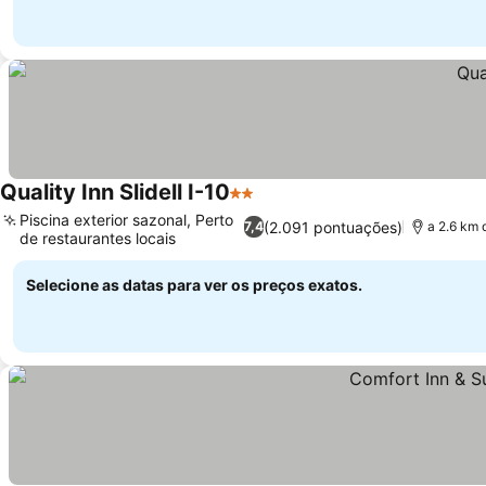
Quality Inn Slidell I-10
2 Estrelas
Piscina exterior sazonal, Perto
(2.091 pontuações)
7,4
a 2.6 km 
de restaurantes locais
Selecione as datas para ver os preços exatos.