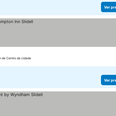
Ver pr
m de Centro da cidade
Ver pr