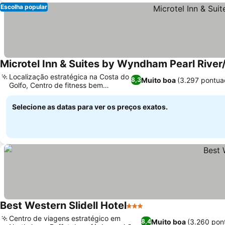
Escolha popular
Microtel Inn & Suites by Wyndham Pearl River/
Localização estratégica na Costa do
Muito boa
(3.297 pontua
8,3
Golfo, Centro de fitness bem
equipado
Selecione as datas para ver os preços exatos.
Best Western Slidell Hotel
3 Estrelas
Centro de viagens estratégico em
Muito boa
(3.260 pon
8,4