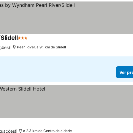
Slidell
3 Estrelas
ções)
Pearl River, a 9.1 km de Slidell
Ver pr
tuações)
a 2.3 km de Centro da cidade