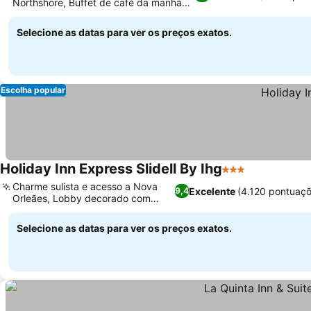
Northshore, Buffet de café da manhã
quente diário
Selecione as datas para ver os preços exatos.
Escolha popular
Holiday Inn Express Slidell By Ihg
3 Estrelas
Charme sulista e acesso a Nova
Excelente
(4.120 pontuaçõ
9,4
Orleães, Lobby decorado com
carinho
Selecione as datas para ver os preços exatos.