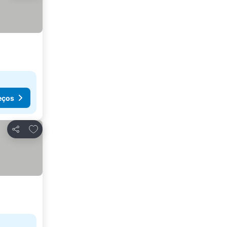
eços
Adicionar aos favoritos
Partilhar