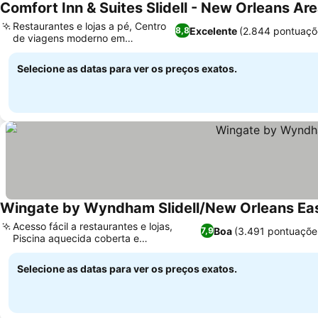
Comfort Inn & Suites Slidell - New Orleans Ar
Restaurantes e lojas a pé, Centro
Excelente
(2.844 pontuaçõ
8,8
de viagens moderno em
Northshore
Selecione as datas para ver os preços exatos.
Wingate by Wyndham Slidell/New Orleans Ea
Acesso fácil a restaurantes e lojas,
Boa
(3.491 pontuaçõe
7,9
Piscina aquecida coberta e
hidromassagem
Selecione as datas para ver os preços exatos.