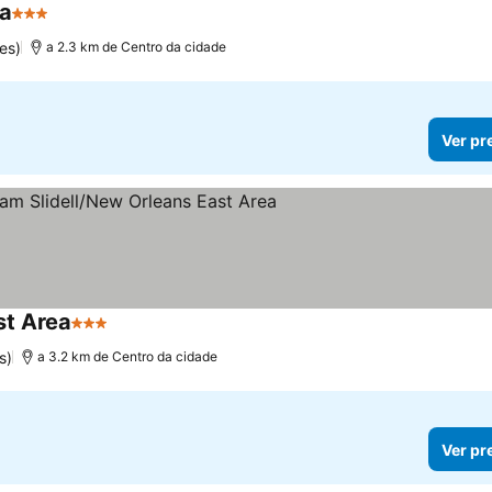
ea
3 Estrelas
es)
a 2.3 km de Centro da cidade
Ver pr
st Area
3 Estrelas
s)
a 3.2 km de Centro da cidade
Ver pr