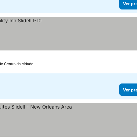
Ver pr
de Centro da cidade
Ver pr