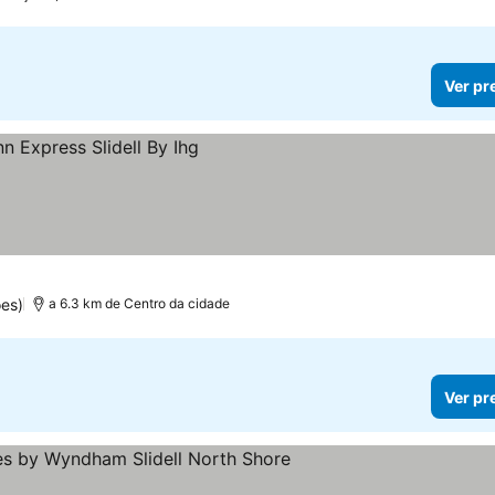
Ver pr
es)
a 6.3 km de Centro da cidade
Ver pr