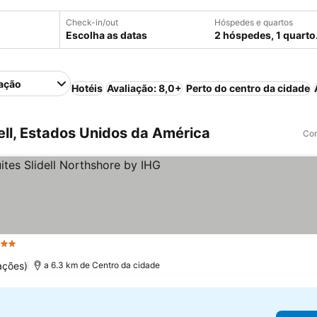
Check-in/out
Hóspedes e quartos
Escolha as datas
2 hóspedes, 1 quarto
ação
Hotéis
Avaliação: 8,0+
Perto do centro da cidade
ell, Estados Unidos da América
Com
 Estrelas
ações)
a 6.3 km de Centro da cidade