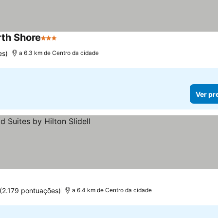
rth Shore
3 Estrelas
es)
a 6.3 km de Centro da cidade
Ver pr
(2.179 pontuações)
a 6.4 km de Centro da cidade