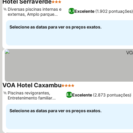
Hotel Serraverde
3 Estrelas
Diversas piscinas internas e
Excelente
(1.902 pontuações)
9,3
externas, Amplo parque
natural
Selecione as datas para ver os preços exatos.
VOA Hotel Caxambu
4 Estrelas
Piscinas revigorantes,
Excelente
(2.873 pontuações)
8,8
Entretenimento familiar
envolvente
Selecione as datas para ver os preços exatos.