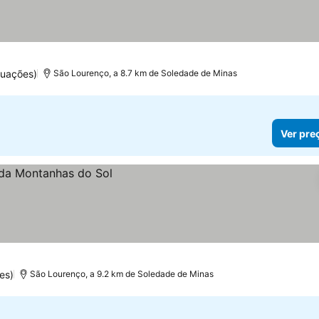
tuações)
São Lourenço, a 8.7 km de Soledade de Minas
Ver pre
es)
São Lourenço, a 9.2 km de Soledade de Minas