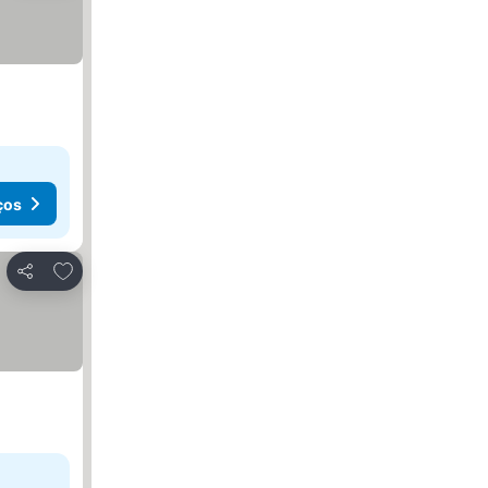
ços
Adicionar aos favoritos
Partilhar