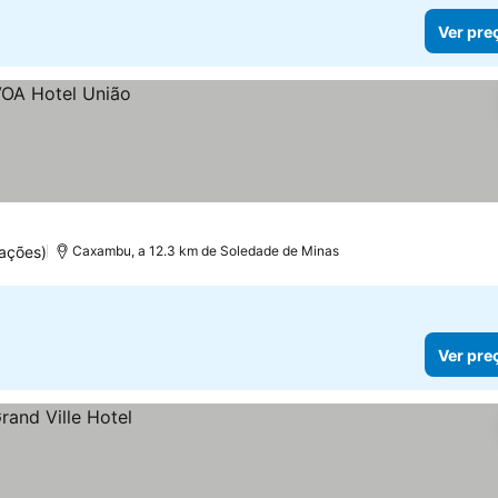
Ver pre
ações)
Caxambu, a 12.3 km de Soledade de Minas
Ver pre