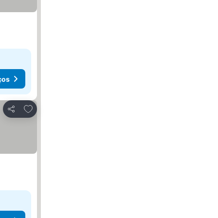
ços
Adicionar aos favoritos
Partilhar