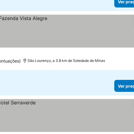
Ver pre
ontuações)
São Lourenço, a 3.8 km de Soledade de Minas
Ver pre