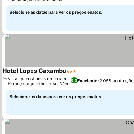
renovadas
Selecione as datas para ver os preços exatos.
Hotel Lopes Caxambu
3 Estrelas
Vistas panorâmicas do terraço,
Excelente
(2.068 pontuaçõe
8,5
Herança arquitetônica Art Déco
Selecione as datas para ver os preços exatos.