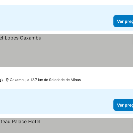
Ver pre
s)
Caxambu, a 12.7 km de Soledade de Minas
Ver pre