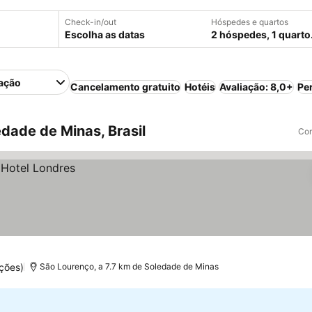
Check-in/out
Hóspedes e quartos
Escolha as datas
2 hóspedes, 1 quarto
ação
Cancelamento gratuito
Hotéis
Avaliação: 8,0+
Pe
dade de Minas, Brasil
Com
ções)
São Lourenço, a 7.7 km de Soledade de Minas