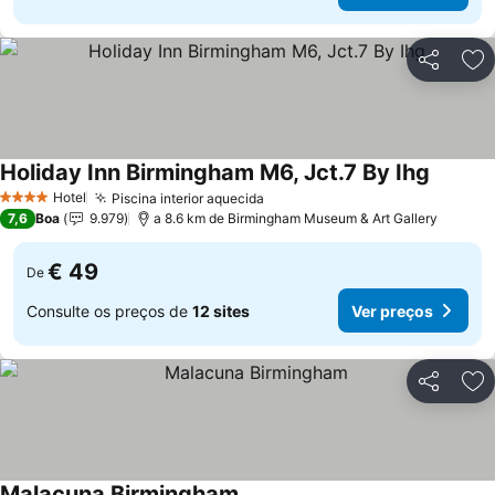
Partilhar
Ad
Holiday Inn Birmingham M6, Jct.7 By Ihg
Hotel
Piscina interior aquecida
4 Estrelas
7,6
Boa
9.979
a 8.6 km de Birmingham Museum & Art Gallery
€ 49
De
Consulte os preços de
12 sites
Ver preços
Partilhar
Ad
Malacuna Birmingham