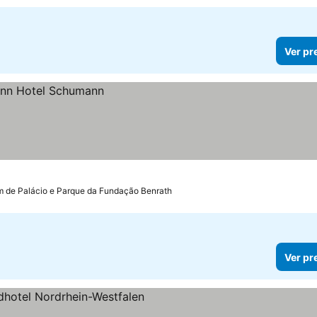
Ver pr
m de Palácio e Parque da Fundação Benrath
Ver pr