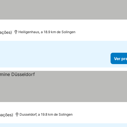
las
uações)
Heiligenhaus, a 18.9 km de Solingen
Ver pr
uações)
Dusseldorf, a 19.8 km de Solingen