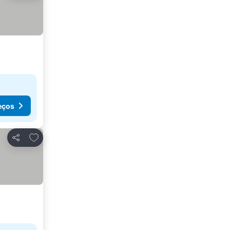
eços
Adicionar aos favoritos
Partilhar