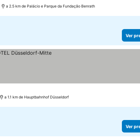
a 2.5 km de Palácio e Parque da Fundação Benrath
Ver pr
a 1.1 km de Hauptbahnhof Düsseldorf
Ver pr