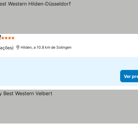
f
4 Estrelas
uações)
Hilden, a 10.8 km de Solingen
Ver pr