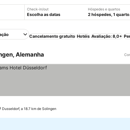
Check-in/out
Hóspedes e quartos
Escolha as datas
2 hóspedes, 1 quarto
ação
Cancelamento gratuito
Hotéis
Avaliação: 8,0+
Pe
ingen, Alemanha
Com
Dusseldorf, a 18.7 km de Solingen