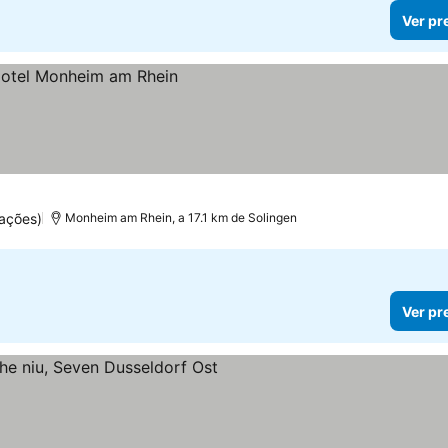
Ver pr
ações)
Monheim am Rhein, a 17.1 km de Solingen
Ver pr