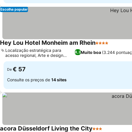
Escolha popular
Hey Lou Hotel Monheim am Rhein
4 Estrelas
Localização estratégica para
Muito boa
(3.244 pontuaç
8,3
acesso regional, Arte e design
estimulantes
€ 57
De
Consulte os preços de
14 sites
acora Düsseldorf Living the City
3 Estrelas