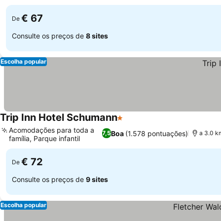
€ 67
De
Consulte os preços de
8 sites
Escolha popular
Trip Inn Hotel Schumann
1 Estrelas
Acomodações para toda a
Boa
(1.578 pontuações)
7,5
a 3.0 k
família, Parque infantil
€ 72
De
Consulte os preços de
9 sites
Escolha popular