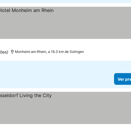
ões)
Monheim am Rhein, a 16.3 km de Solingen
Ver pr