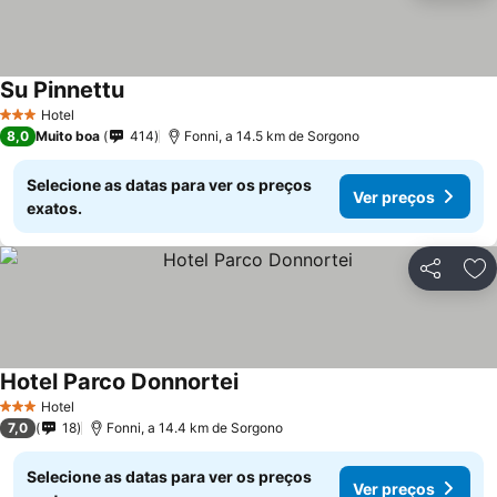
Su Pinnettu
Hotel
3 Estrelas
8,0
Muito boa
414
Fonni, a 14.5 km de Sorgono
Selecione as datas para ver os preços
Ver preços
exatos.
Partilhar
Ad
Hotel Parco Donnortei
Hotel
3 Estrelas
7,0
18
Fonni, a 14.4 km de Sorgono
Selecione as datas para ver os preços
Ver preços