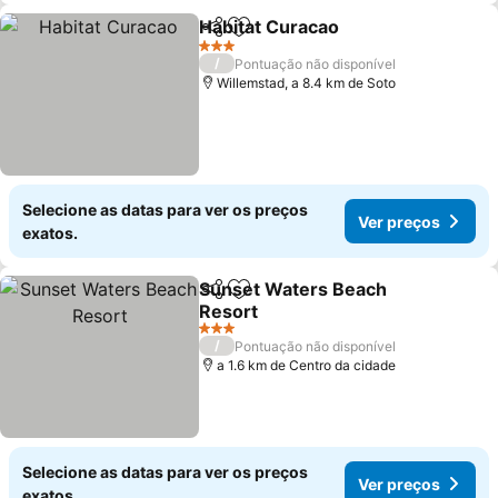
Habitat Curacao
Partilhar
Adicionar aos favoritos
3 Estrelas
/
Pontuação não disponível
Willemstad, a 8.4 km de Soto
Selecione as datas para ver os preços
Ver preços
exatos.
Sunset Waters Beach
Partilhar
Adicionar aos favoritos
Resort
3 Estrelas
/
Pontuação não disponível
a 1.6 km de Centro da cidade
Selecione as datas para ver os preços
Ver preços
exatos.