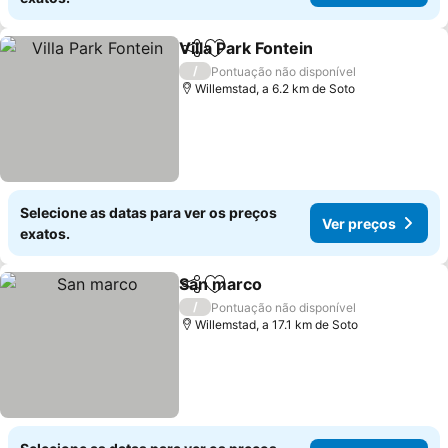
Villa Park Fontein
Partilhar
Adicionar aos favoritos
/
Pontuação não disponível
Willemstad, a 6.2 km de Soto
Selecione as datas para ver os preços
Ver preços
exatos.
San marco
Partilhar
Adicionar aos favoritos
/
Pontuação não disponível
Willemstad, a 17.1 km de Soto