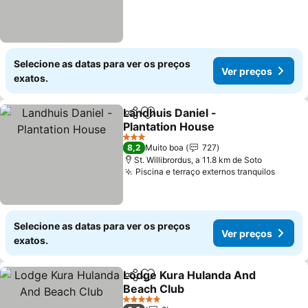
Selecione as datas para ver os preços
Ver preços
exatos.
Landhuis Daniel -
Partilhar
Adicionar aos favoritos
Plantation House
3 Estrelas
8,2
Muito boa
727
St. Willibrordus, a 11.8 km de Soto
Piscina e terraço externos tranquilos
Selecione as datas para ver os preços
Ver preços
exatos.
Lodge Kura Hulanda And
Partilhar
Adicionar aos favoritos
Beach Club
5 Estrelas