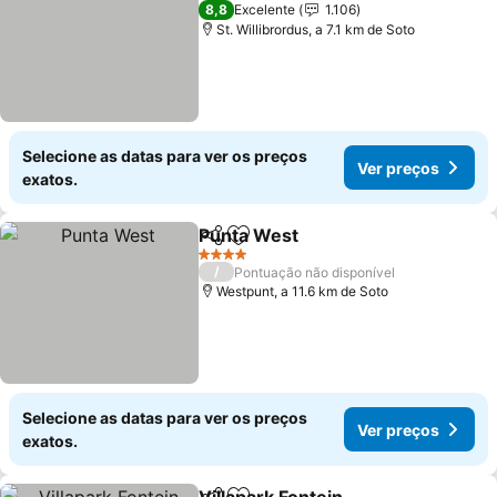
3 Estrelas
8,8
Excelente
1.106
St. Willibrordus, a 7.1 km de Soto
Selecione as datas para ver os preços
Ver preços
exatos.
Punta West
Partilhar
Adicionar aos favoritos
4 Estrelas
/
Pontuação não disponível
Westpunt, a 11.6 km de Soto
Selecione as datas para ver os preços
Ver preços
exatos.