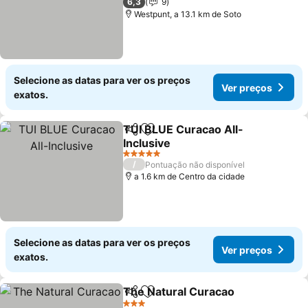
6,3
9
Westpunt, a 13.1 km de Soto
Selecione as datas para ver os preços
Ver preços
exatos.
TUI BLUE Curacao All-
Partilhar
Adicionar aos favoritos
Inclusive
5 Estrelas
/
Pontuação não disponível
a 1.6 km de Centro da cidade
Selecione as datas para ver os preços
Ver preços
exatos.
The Natural Curacao
Partilhar
Adicionar aos favoritos