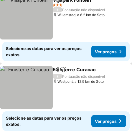
Villapark Fontein
Partilhar
Adicionar aos favoritos
3 Estrelas
/
Pontuação não disponível
Willemstad, a 6.2 km de Soto
Selecione as datas para ver os preços
Ver preços
exatos.
Finisterre Curacao
Partilhar
Adicionar aos favoritos
/
Pontuação não disponível
Westpunt, a 12.9 km de Soto
Selecione as datas para ver os preços
Ver preços
exatos.