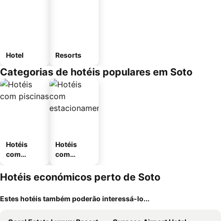
Hotel
Resorts
Categorias de hotéis populares em Soto
Hotéis
Hotéis
com
com
piscinas
estaciona
mento
Hotéis económicos perto de Soto
Estes hotéis também poderão interessá-lo...