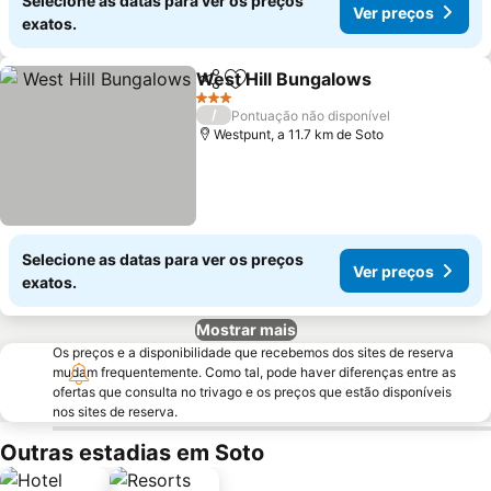
Selecione as datas para ver os preços
Ver preços
exatos.
West Hill Bungalows
Partilhar
Adicionar aos favoritos
3 Estrelas
/
Pontuação não disponível
Westpunt, a 11.7 km de Soto
Selecione as datas para ver os preços
Ver preços
exatos.
Mostrar mais
Os preços e a disponibilidade que recebemos dos sites de reserva
mudam frequentemente. Como tal, pode haver diferenças entre as
ofertas que consulta no trivago e os preços que estão disponíveis
nos sites de reserva.
Outras estadias em Soto