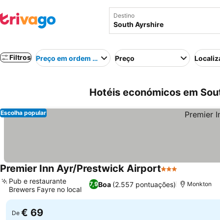
Destino
Filtros
Preço em ordem crescente
Preço
Localiz
Hotéis económicos em Sout
Escolha popular
Premier Inn Ayr/Prestwick Airport
3 Estrelas
Ver preços
Pub e restaurante
Boa
(2.557 pontuações)
7,9
Monkton
Brewers Fayre no local
Ver preços
€ 69
De