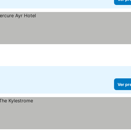
Ver pr