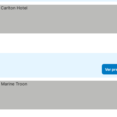
Ver pr