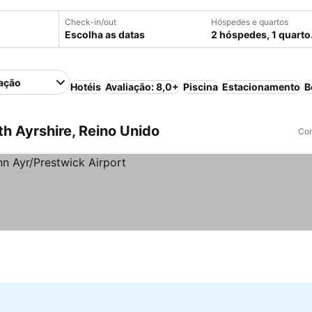
Check-in/out
Hóspedes e quartos
Escolha as datas
2 hóspedes, 1 quarto
ação
Hotéis
Avaliação: 8,0+
Piscina
Estacionamento
B
h Ayrshire, Reino Unido
Com