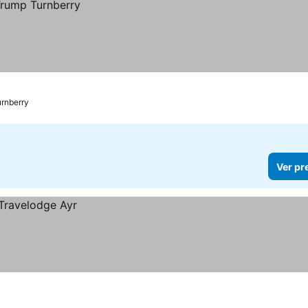
urnberry
Ver pr