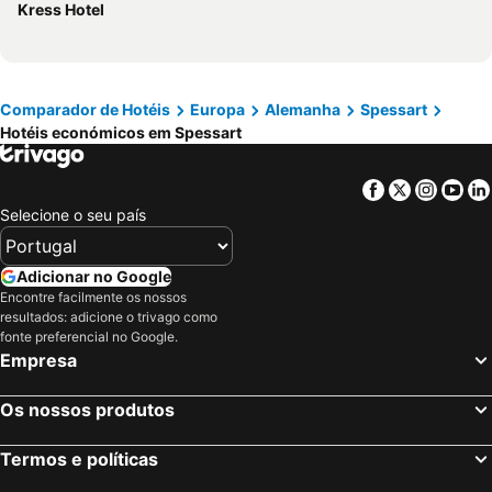
Kress Hotel
Comparador de Hotéis
Europa
Alemanha
Spessart
Hotéis económicos em Spessart
Facebook
Twitter
Insta
Yo
Selecione o seu país
Adicionar no Google
Encontre facilmente os nossos
resultados: adicione o trivago como
fonte preferencial no Google.
Empresa
Os nossos produtos
Termos e políticas