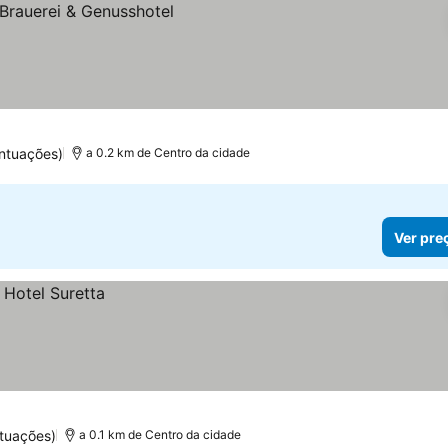
ntuações)
a 0.2 km de Centro da cidade
Ver pre
tuações)
a 0.1 km de Centro da cidade