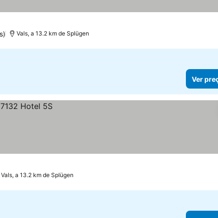
s)
Vals, a 13.2 km de Splügen
Ver pre
Vals, a 13.2 km de Splügen