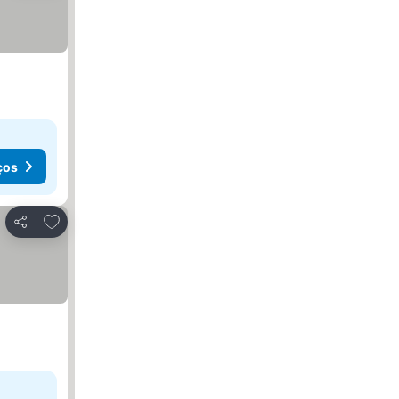
ços
Adicionar aos favoritos
Partilhar