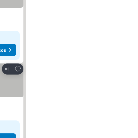
ços
Adicionar aos favoritos
Partilhar