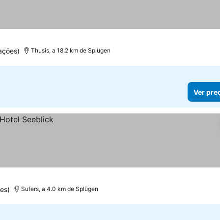
ações)
Thusis, a 18.2 km de Splügen
Ver pre
es)
Sufers, a 4.0 km de Splügen