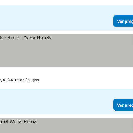
Ver pre
, a 13.0 km de Splügen
Ver pre