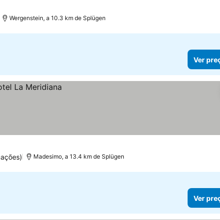
Wergenstein, a 10.3 km de Splügen
Ver pre
uações)
Madesimo, a 13.4 km de Splügen
Ver pre