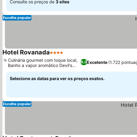
Consulte os preços de
3 sites
Escolha popular
Hotel Rovanada
4 Estrelas
Ver preços
Culinária gourmet com toque local,
Excelente
(1.722 pontua
9,0
Banho a vapor aromático Devil's
Ver preços
Stone
Selecione as datas para ver os preços exatos.
Escolha popular