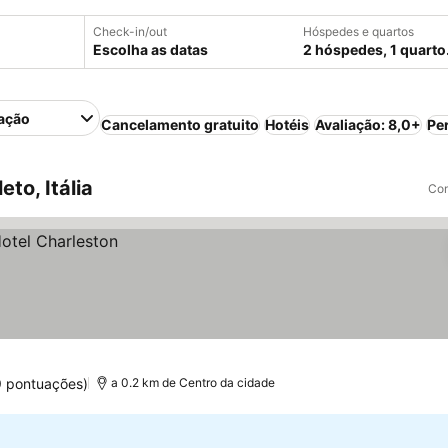
Check-in/out
Hóspedes e quartos
Escolha as datas
2 hóspedes, 1 quarto
ação
Cancelamento gratuito
Hotéis
Avaliação: 8,0+
Pe
to, Itália
Com
9 pontuações)
a 0.2 km de Centro da cidade