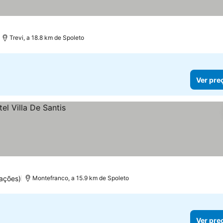
Trevi, a 18.8 km de Spoleto
Ver pre
ações)
Montefranco, a 15.9 km de Spoleto
Ver pre