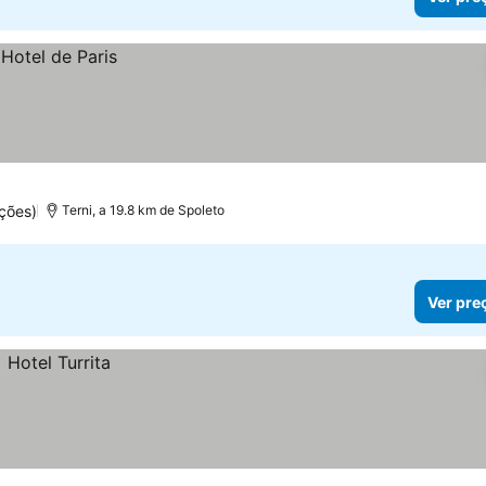
ções)
Terni, a 19.8 km de Spoleto
Ver pre