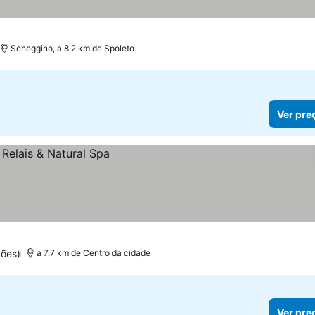
preços
Scheggino, a 8.2 km de Spoleto
Ver pre
ções)
a 7.7 km de Centro da cidade
Ver pre