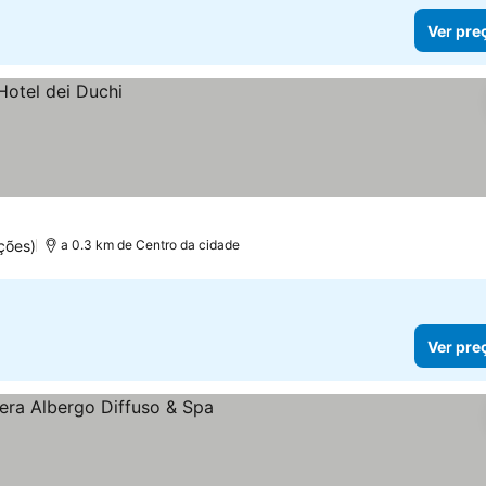
Ver pre
ções)
a 0.3 km de Centro da cidade
Ver pre