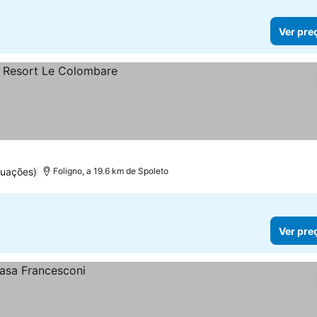
Ver pre
tuações)
Foligno, a 19.6 km de Spoleto
Ver pre