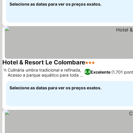
Selecione as datas para ver os preços exatos.
Hotel & Resort Le Colombare
3 Estrelas
Ver preços
Culinária umbra tradicional e refinada,
Excelente
(1.701 pon
8,8
Acesso a parque aquático para toda a
Ver preços
família
Selecione as datas para ver os preços exatos.