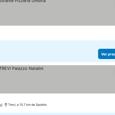
Ver pre
s)
Trevi, a 15.7 km de Spoleto