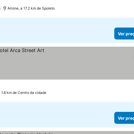
)
Arrone, a 17.2 km de Spoleto
Ver pre
a 1.8 km de Centro da cidade
Ver pre