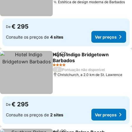
Estética de design moderna de Barbados
€ 295
De
Consulte os preços de
4 sites
Ver preços
Hotel Indigo Bridgetown
Partilhar
Adicionar aos favoritos
Barbados
4 Estrelas
/
Pontuação não disponível
Christchurch, a 2.0 km de St. Lawrence
€ 295
De
Consulte os preços de
2 sites
Ver preços