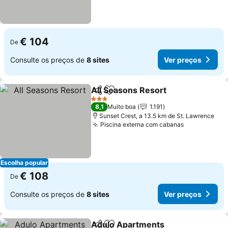
€ 104
De
Consulte os preços de
8 sites
Ver preços
All Seasons Resort
Partilhar
Adicionar aos favoritos
3 Estrelas
8,1
Muito boa
1.191
Sunset Crest, a 13.5 km de St. Lawrence
Piscina externa com cabanas
Escolha popular
€ 108
De
Consulte os preços de
8 sites
Ver preços
Adulo Apartments