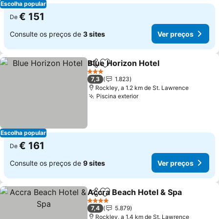
Escolha popular
€ 151
De
Consulte os preços de
3 sites
Ver preços
Blue Horizon Hotel
Partilhar
Adicionar aos favoritos
3 Estrelas
7,3
1.823
Rockley, a 1.2 km de St. Lawrence
Piscina exterior
Escolha popular
€ 161
De
Consulte os preços de
9 sites
Ver preços
Accra Beach Hotel & Spa
Partilhar
Adicionar aos favoritos
4 Estrelas
7,4
5.879
Rockley, a 1.4 km de St. Lawrence