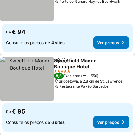
Perto do Richard Haynes Boardwalk
€ 94
De
Consulte os preços de
4 sites
Ver preços
Sweetfield Manor
Partilhar
Adicionar aos favoritos
Boutique Hotel
5 Estrelas
8,6
Excelente
1.556
Bridgetown, a 2.8 km de St. Lawrence
Restaurante Pavão Barbados
€ 95
De
Consulte os preços de
6 sites
Ver preços