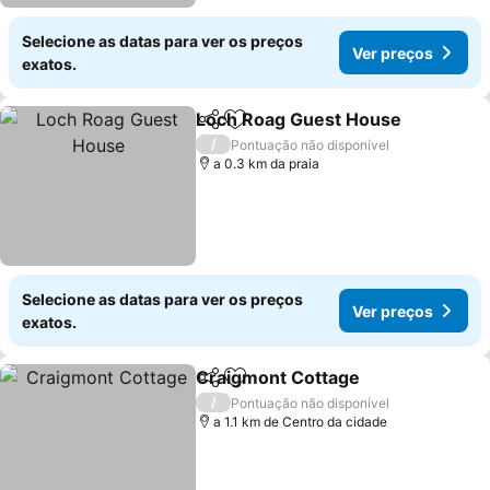
Selecione as datas para ver os preços
Ver preços
exatos.
Loch Roag Guest House
Partilhar
Adicionar aos favoritos
/
Pontuação não disponível
a 0.3 km da praia
Selecione as datas para ver os preços
Ver preços
exatos.
Craigmont Cottage
Partilhar
Adicionar aos favoritos
/
Pontuação não disponível
a 1.1 km de Centro da cidade