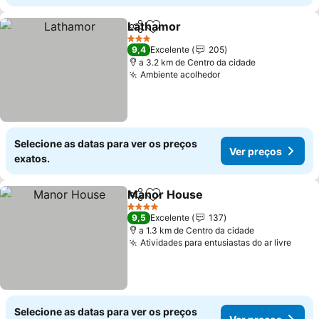
Lathamor
Partilhar
Adicionar aos favoritos
3 Estrelas
9,4
Excelente
205
a 3.2 km de Centro da cidade
Ambiente acolhedor
Selecione as datas para ver os preços
Ver preços
exatos.
Manor House
Partilhar
Adicionar aos favoritos
4 Estrelas
9,5
Excelente
137
a 1.3 km de Centro da cidade
Atividades para entusiastas do ar livre
Selecione as datas para ver os preços