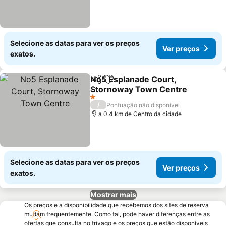
Selecione as datas para ver os preços
Ver preços
exatos.
No5 Esplanade Court,
Partilhar
Adicionar aos favoritos
Stornoway Town Centre
1 Estrelas
/
Pontuação não disponível
a 0.4 km de Centro da cidade
Selecione as datas para ver os preços
Ver preços
exatos.
Mostrar mais
Os preços e a disponibilidade que recebemos dos sites de reserva
mudam frequentemente. Como tal, pode haver diferenças entre as
ofertas que consulta no trivago e os preços que estão disponíveis