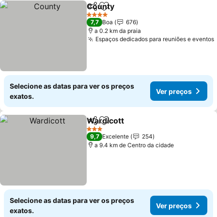
County
Partilhar
Adicionar aos favoritos
4 Estrelas
7,7
Boa
676
a 0.2 km da praia
Espaços dedicados para reuniões e eventos
Selecione as datas para ver os preços
Ver preços
exatos.
Wardicott
Partilhar
Adicionar aos favoritos
3 Estrelas
9,7
Excelente
254
a 9.4 km de Centro da cidade
Selecione as datas para ver os preços
Ver preços
exatos.