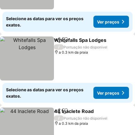
Selecione as datas para ver os preços
Ver preços
exatos.
Whitefalls Spa Lodges
Partilhar
Adicionar aos favoritos
/
Pontuação não disponível
a 0.3 km da praia
Selecione as datas para ver os preços
Ver preços
exatos.
44 Inaclete Road
Partilhar
Adicionar aos favoritos
/
Pontuação não disponível
a 0.3 km da praia