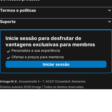
Sheldon Park Hotel and Leisure Club
The Johnstown Estate
Termos e políticas
Hamlet Court Hotel
Suporte
Inicie sessão para desfrutar de
vantagens exclusivas para membros
Personalize a sua experiência
Ofertas e preços para membros
Iniciar sessão
trivago N.V.
, Kesselstraße 5 – 7, 40221 Düsseldorf, Alemanha
Direitos autorais 2026 trivago | Todos os direitos reservados.