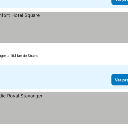
ger, a 19.1 km de Strand
Ver pr