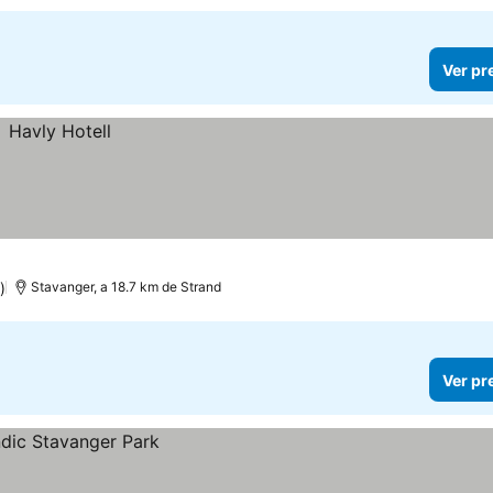
Ver pr
)
Stavanger, a 18.7 km de Strand
Ver pr