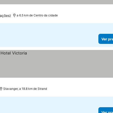
uações)
a 6.5 km de Centro da cidade
Ver pr
Stavanger, a 18.8 km de Strand
Ver pr