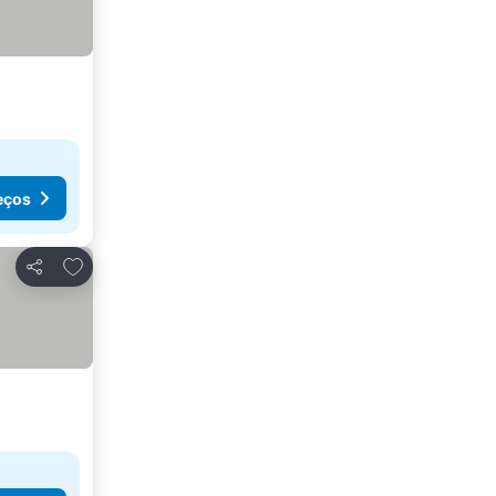
eços
Adicionar aos favoritos
Partilhar