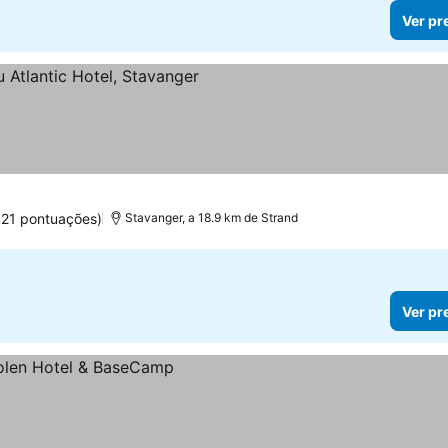
Ver pr
 preços
421 pontuações)
Stavanger, a 18.9 km de Strand
Ver pr