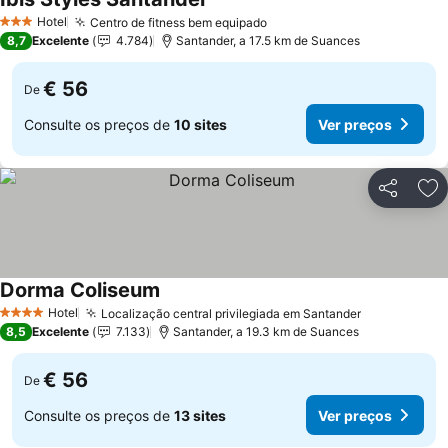
Ver preços
Hotel
Centro de fitness bem equipado
Ver preços
3 Estrelas
8,7
Excelente
4.784
Santander, a 17.5 km de Suances
€ 56
De
Consulte os preços de
10 sites
Ver preços
Partilhar
Ad
Dorma Coliseum
Ver preços
Hotel
Localização central privilegiada em Santander
Ver preços
4 Estrelas
8,5
Excelente
7.133
Santander, a 19.3 km de Suances
€ 56
De
Consulte os preços de
13 sites
Ver preços