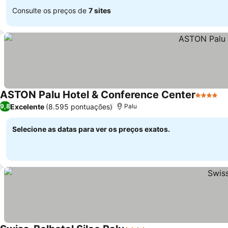
Consulte os preços de
7 sites
ASTON Palu Hotel & Conference Center
4 Estrel
Excelente
(8.595 pontuações)
9,8
Palu
Selecione as datas para ver os preços exatos.