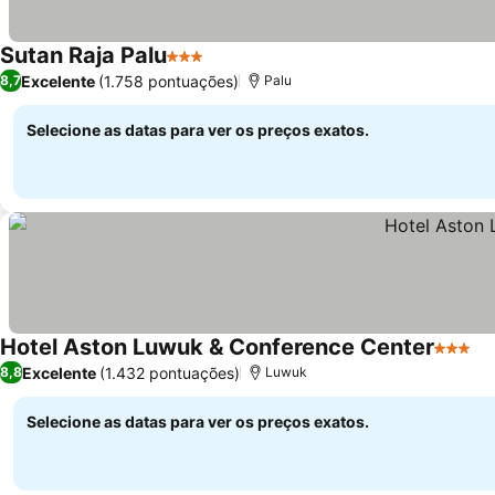
Sutan Raja Palu
3 Estrelas
Excelente
(1.758 pontuações)
8,7
Palu
Selecione as datas para ver os preços exatos.
Hotel Aston Luwuk & Conference Center
3 Estre
Excelente
(1.432 pontuações)
8,8
Luwuk
Selecione as datas para ver os preços exatos.