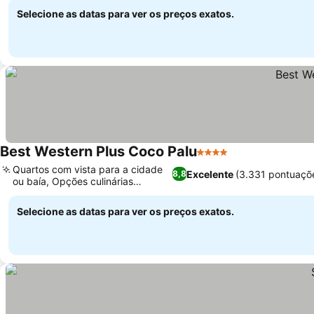
Selecione as datas para ver os preços exatos.
Best Western Plus Coco Palu
4 Estrelas
Quartos com vista para a cidade
Excelente
(3.331 pontuaçõ
8,8
ou baía, Opções culinárias
diversas
Selecione as datas para ver os preços exatos.