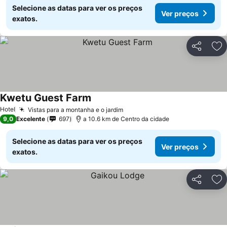
Selecione as datas para ver os preços
Ver preços
exatos.
Partilhar
Ad
Kwetu Guest Farm
Hotel
Vistas para a montanha e o jardim
9,0
Excelente
697
a 10.6 km de Centro da cidade
Selecione as datas para ver os preços
Ver preços
exatos.
Partilhar
Ad