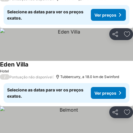
Selecione as datas para ver os preços
Ver preços
exatos.
Partilhar
Ad
Eden Villa
Hotel
/
Tubbercurry, a 18.0 km de Swinford
Pontuação não disponível
Selecione as datas para ver os preços
Ver preços
exatos.
Partilhar
Ad