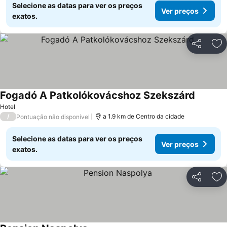
Selecione as datas para ver os preços
Ver preços
exatos.
Partilhar
Ad
Fogadó A Patkolókovácshoz Szekszárd
Hotel
/
a 1.9 km de Centro da cidade
Pontuação não disponível
Selecione as datas para ver os preços
Ver preços
exatos.
Partilhar
Ad