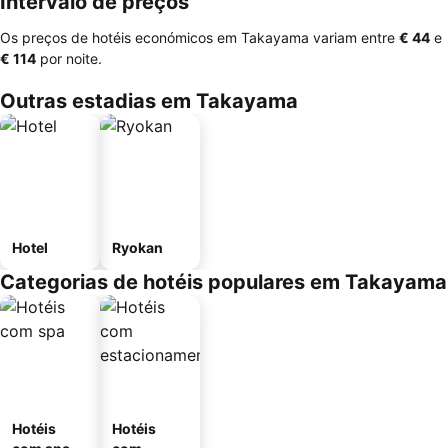
Intervalo de preços
Os preços de hotéis económicos em Takayama variam entre
‎€ 44
e
‎€ 114
por noite.
Outras estadias em Takayama
Hotel
Ryokan
Categorias de hotéis populares em Takayama
Hotéis
Hotéis