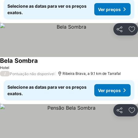
Selecione as datas para ver os preços
Ver preços
exatos.
Partilhar
Ad
Bela Sombra
Hotel
/
Ribeira Brava, a 9.1 km de Tarrafal
Pontuação não disponível
Selecione as datas para ver os preços
Ver preços
exatos.
Partilhar
Ad