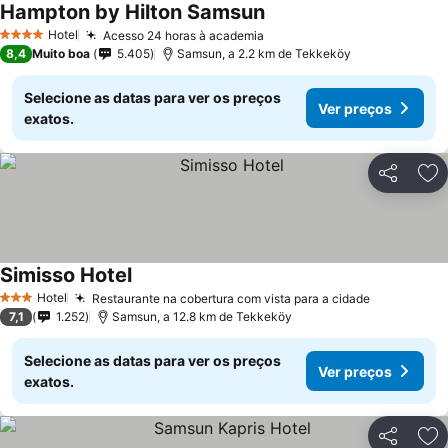
Hampton by Hilton Samsun
Hotel
Acesso 24 horas à academia
4 Estrelas
8,4
Muito boa
5.405
Samsun, a 2.2 km de Tekkeköy
Selecione as datas para ver os preços
Ver preços
exatos.
Partilhar
Ad
Simisso Hotel
Hotel
Restaurante na cobertura com vista para a cidade
3 Estrelas
7,1
1.252
Samsun, a 12.8 km de Tekkeköy
Selecione as datas para ver os preços
Ver preços
exatos.
Partilhar
Ad