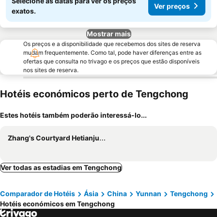
Selecione as datas para ver os preços
Ver preços
exatos.
Mostrar mais
Os preços e a disponibilidade que recebemos dos sites de reserva
mudam frequentemente. Como tal, pode haver diferenças entre as
ofertas que consulta no trivago e os preços que estão disponíveis
nos sites de reserva.
Hotéis económicos perto de Tengchong
Estes hotéis também poderão interessá-lo...
Zhang's Courtyard Hetianju Boutique Holiday Inn
Ver todas as estadias em Tengchong
Comparador de Hotéis
Ásia
China
Yunnan
Tengchong
Hotéis económicos em Tengchong