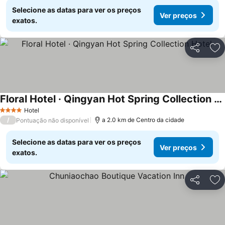
Selecione as datas para ver os preços
Ver preços
exatos.
Partilhar
Ad
Floral Hotel · Qingyan Hot Spring Collection Hotel
Ver preços
Hotel
4 Estrelas
/
a 2.0 km de Centro da cidade
Pontuação não disponível
Selecione as datas para ver os preços
Ver preços
exatos.
Partilhar
Ad