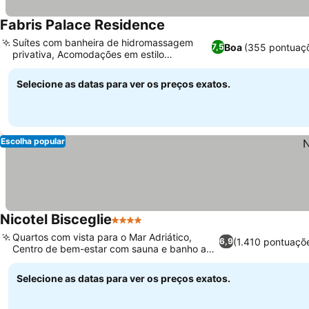
Fabris Palace Residence
Suítes com banheira de hidromassagem
Boa
(355 pontuaç
7,5
privativa, Acomodações em estilo
apartamento
Selecione as datas para ver os preços exatos.
Escolha popular
Nicotel Bisceglie
4 Estrelas
Quartos com vista para o Mar Adriático,
(1.410 pontuaçõ
6,9
Centro de bem-estar com sauna e banho a
vapor
Selecione as datas para ver os preços exatos.