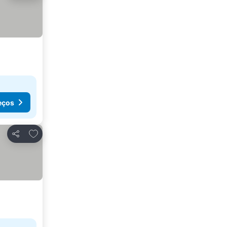
eços
Adicionar aos favoritos
Partilhar