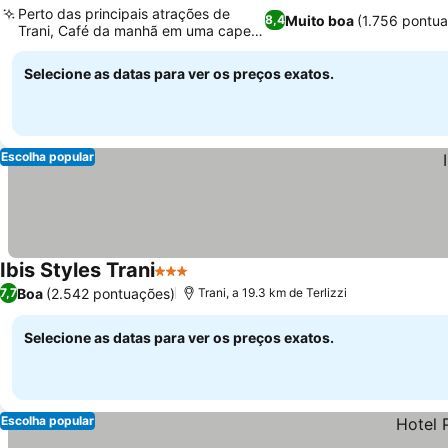
Perto das principais atrações de
Muito boa
(1.756 pontu
8,4
Trani, Café da manhã em uma capela
antiga
Selecione as datas para ver os preços exatos.
Escolha popular
Ibis Styles Trani
3 Estrelas
Boa
(2.542 pontuações)
7,7
Trani, a 19.3 km de Terlizzi
Selecione as datas para ver os preços exatos.
Escolha popular