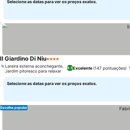
Selecione as datas para ver os preços exatos.
Il Giardino Di Niu
4 Estrelas
Lareira externa aconchegante,
Excelente
(147 pontuações)
9,5
Jardim pitoresco para relaxar
Selecione as datas para ver os preços exatos.
Escolha popular