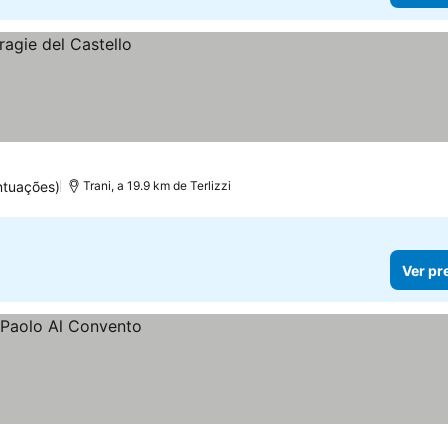
ntuações)
Trani, a 19.9 km de Terlizzi
Ver pr