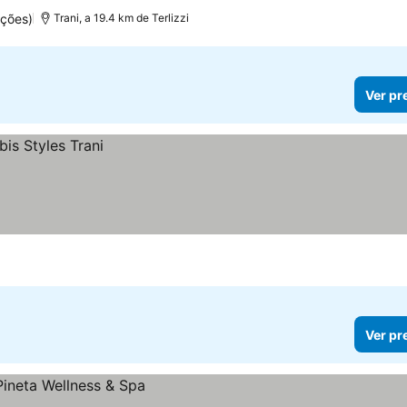
ações)
Trani, a 19.4 km de Terlizzi
Ver pr
Ver pr