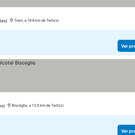
ões)
Trani, a 19.6 km de Terlizzi
Ver pr
es)
Biscéglie, a 13.9 km de Terlizzi
Ver pr