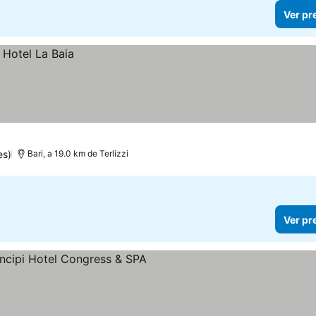
Ver pr
es)
Bari, a 19.0 km de Terlizzi
Ver pr