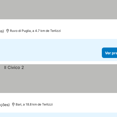
es)
Ruvo di Puglia, a 4.7 km de Terlizzi
Ver pr
ções)
Bari, a 18.8 km de Terlizzi