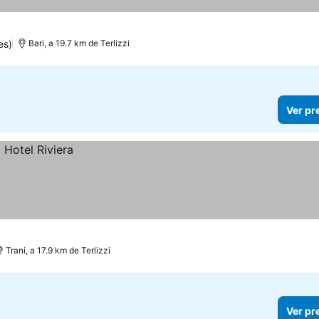
as
es)
Bari, a 19.7 km de Terlizzi
Ver pr
Trani, a 17.9 km de Terlizzi
Ver pr