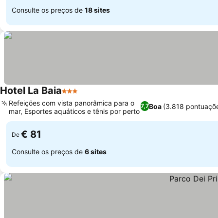
Consulte os preços de
18 sites
Hotel La Baia
3 Estrelas
Refeições com vista panorâmica para o
Boa
(3.818 pontuaçõ
7,7
mar, Esportes aquáticos e tênis por perto
€ 81
De
Consulte os preços de
6 sites