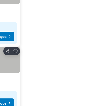
eços
Adicionar aos favoritos
Partilhar
eços