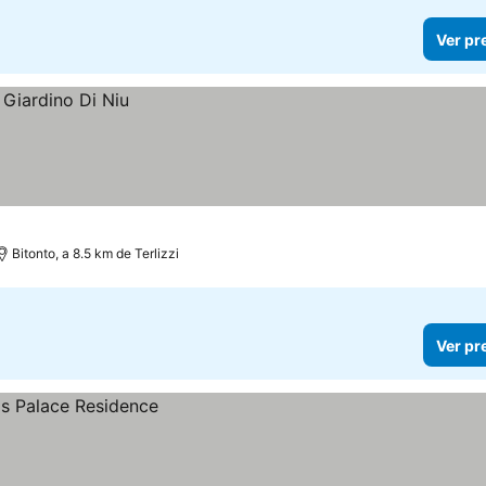
Ver pr
Bitonto, a 8.5 km de Terlizzi
Ver pr