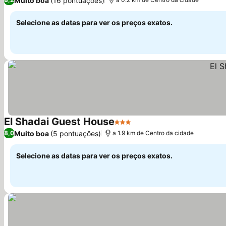
Muito boa
(16 pontuações)
Selecione as datas para ver os preços exatos.
El Shadai Guest House
3 Estrelas
Muito boa
(5 pontuações)
8,0
a 1.9 km de Centro da cidade
Selecione as datas para ver os preços exatos.