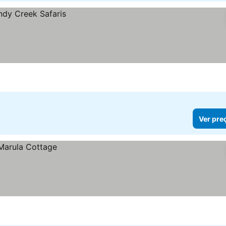
Ver pre