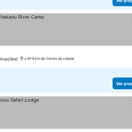
Ver pre
ntuações)
a 97.9 km de Centro da cidade
Ver pre