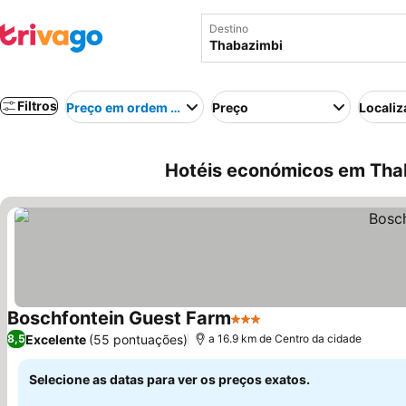
Destino
Filtros
Preço em ordem crescente
Preço
Localiz
Hotéis económicos em Thab
Boschfontein Guest Farm
3 Estrelas
Excelente
(55 pontuações)
8,5
a 16.9 km de Centro da cidade
Selecione as datas para ver os preços exatos.