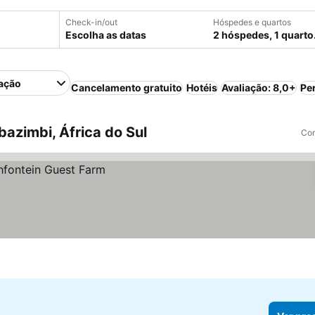
Check-in/out
Hóspedes e quartos
Escolha as datas
2 hóspedes, 1 quarto
ação
Cancelamento gratuito
Hotéis
Avaliação: 8,0+
Pe
azimbi, África do Sul
Com