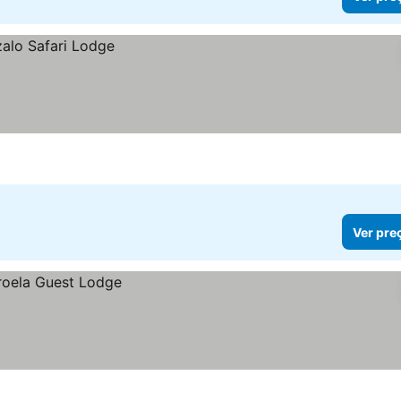
Ver pre