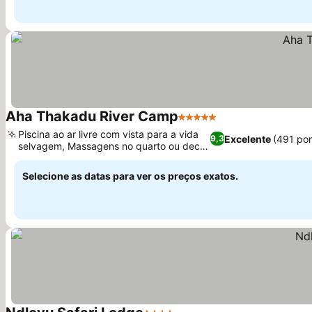
Aha Thakadu River Camp
5 Estrelas
Piscina ao ar livre com vista para a vida
Excelente
(491 po
9,3
selvagem, Massagens no quarto ou deck
privativo
Selecione as datas para ver os preços exatos.