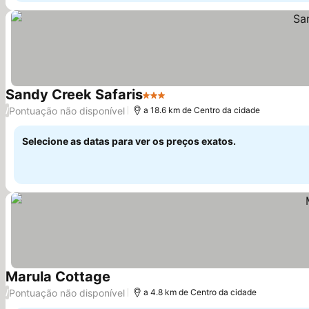
Sandy Creek Safaris
3 Estrelas
Pontuação não disponível
/
a 18.6 km de Centro da cidade
Selecione as datas para ver os preços exatos.
Marula Cottage
Pontuação não disponível
/
a 4.8 km de Centro da cidade