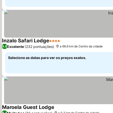
Inzalo Safari Lodge
4 Estrelas
Excelente
(232 pontuações)
9,8
a 66.6 km de Centro da cidade
Selecione as datas para ver os preços exatos.
Maroela Guest Lodge
8,2
a 0.2 km de Centro da cidade