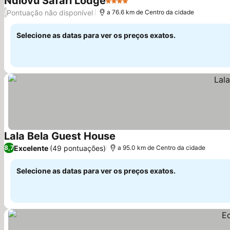
Ndlovu Safari Lodge
4 Estrelas
Pontuação não disponível
/
a 76.6 km de Centro da cidade
Selecione as datas para ver os preços exatos.
Lala Bela Guest House
Excelente
(49 pontuações)
8,7
a 95.0 km de Centro da cidade
Selecione as datas para ver os preços exatos.