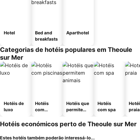
Hotel
Bed and
Aparthotel
breakfasts
Categorias de hotéis populares em Theoule
sur Mer
Hotéis de
Hotéis
Hotéis que
Hotéis
Hotéi
luxo
com
permitem
com spa
praia
piscinas
animais
Hotéis económicos perto de Theoule sur Mer
Estes hotéis também poderão interessá-lo...