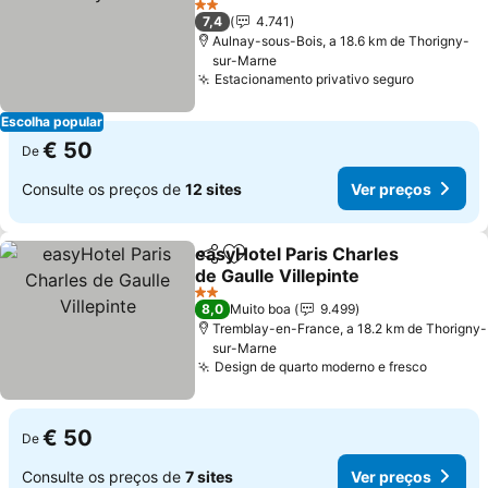
Ver preços
2 Estrelas
7,4
4.741
Aulnay-sous-Bois, a 18.6 km de Thorigny-
sur-Marne
Estacionamento privativo seguro
Ver preç
Escolha popular
€ 50
De
Consulte os preços de
12 sites
Ver preços
easyHotel Paris Charles
Partilhar
Adicionar aos favoritos
de Gaulle Villepinte
Ver preços
2 Estrelas
8,0
Muito boa
9.499
Tremblay-en-France, a 18.2 km de Thorigny-
sur-Marne
Design de quarto moderno e fresco
Ver pr
€ 50
De
Consulte os preços de
7 sites
Ver preços