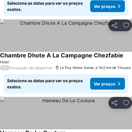
Selecione as datas para ver os preços
Ver preços
exatos.
Partilhar
Ad
Chambre Dhote A La Campagne Chezfabie
Ver
Hotel
/
Le Puy-Notre-Dame, a 16.0 km de Thouars
Pontuação não disponível
Selecione as datas para ver os preços
Ver preços
exatos.
Partilhar
Ad