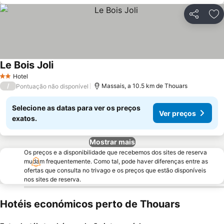
Partilhar
Ad
Le Bois Joli
Ver preços
Hotel
2 Estrelas
/
Massais, a 10.5 km de Thouars
Pontuação não disponível
Selecione as datas para ver os preços
Ver preços
exatos.
Mostrar mais
Os preços e a disponibilidade que recebemos dos sites de reserva
mudam frequentemente. Como tal, pode haver diferenças entre as
ofertas que consulta no trivago e os preços que estão disponíveis
nos sites de reserva.
Hotéis económicos perto de Thouars