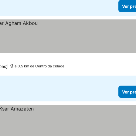
Ver pr
ões)
a 0.5 km de Centro da cidade
Ver pr