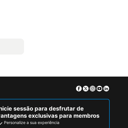
Facebook
Twitter
Instagram
Youtube
Linkedin
nicie sessão para desfrutar de
vantagens exclusivas para membros
Personalize a sua experiência