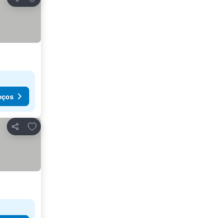
Partilhar
eços
Adicionar aos favoritos
Partilhar