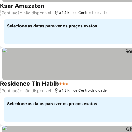
Ksar Amazaten
Ver preços
Pontuação não disponível
/
a 1.4 km de Centro da cidade
Selecione as datas para ver os preços exatos.
Residence Tin Habib
3 Estrelas
Ver preços
Pontuação não disponível
/
a 1.3 km de Centro da cidade
Selecione as datas para ver os preços exatos.