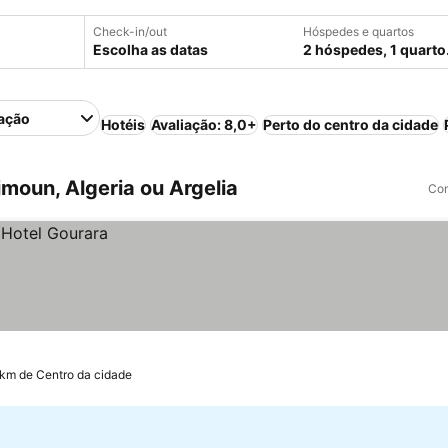
Check-in/out
Hóspedes e quartos
Escolha as datas
2 hóspedes, 1 quarto
ação
Hotéis
Avaliação: 8,0+
Perto do centro da cidade
moun, Algeria ou Argelia
Com
 km de Centro da cidade