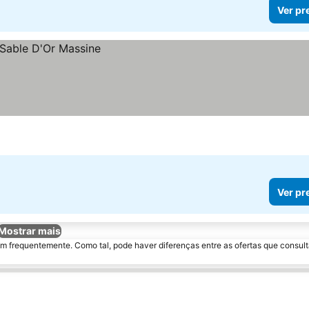
Ver pr
Ver pr
Mostrar mais
m frequentemente. Como tal, pode haver diferenças entre as ofertas que consult