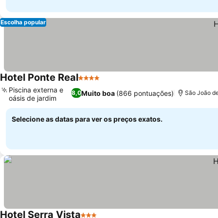
Escolha popular
Hotel Ponte Real
4 Estrelas
Piscina externa e
Muito boa
(866 pontuações)
8,0
São João de
oásis de jardim
Selecione as datas para ver os preços exatos.
Hotel Serra Vista