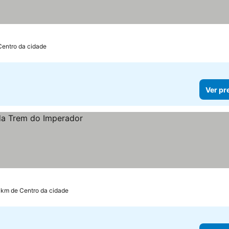
Centro da cidade
Ver pr
 km de Centro da cidade