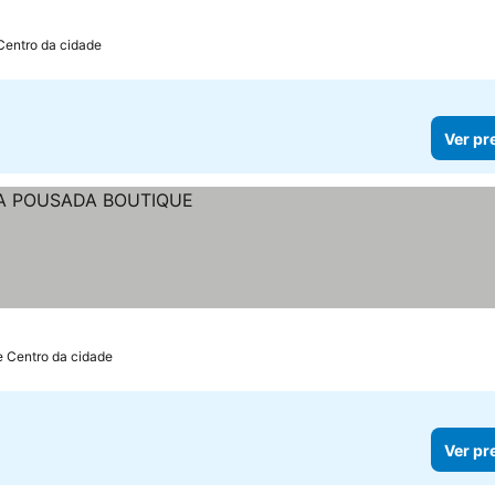
Centro da cidade
Ver pr
e Centro da cidade
Ver pr