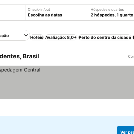
Check-in/out
Hóspedes e quartos
Escolha as datas
2 hóspedes, 1 quarto
ação
Hotéis
Avaliação: 8,0+
Perto do centro da cidade
entes, Brasil
Com
Ver pr