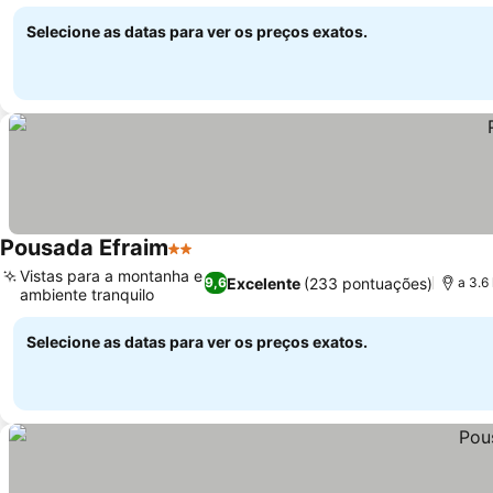
Selecione as datas para ver os preços exatos.
Pousada Efraim
2 Estrelas
Vistas para a montanha e
Excelente
(233 pontuações)
9,6
a 3.6
ambiente tranquilo
Selecione as datas para ver os preços exatos.