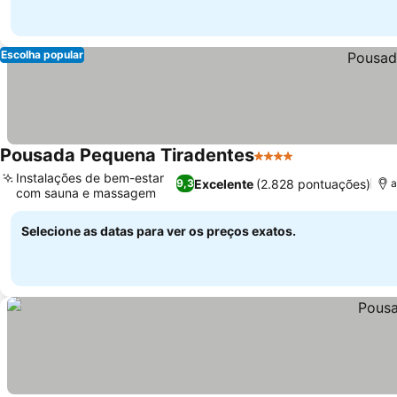
Escolha popular
Pousada Pequena Tiradentes
4 Estrelas
Instalações de bem-estar
Excelente
(2.828 pontuações)
9,3
a
com sauna e massagem
Selecione as datas para ver os preços exatos.