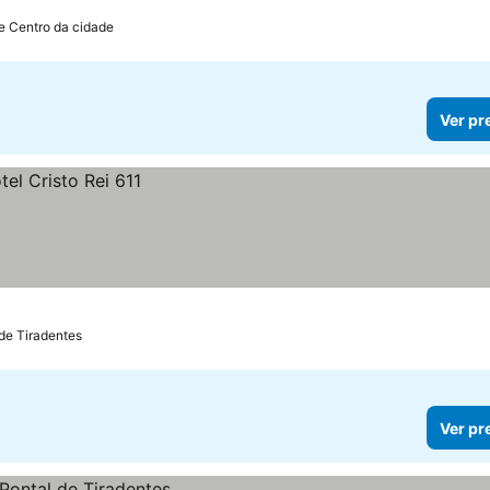
e Centro da cidade
Ver pr
 de Tiradentes
Ver pr