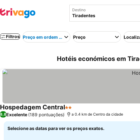
Destino
Filtros
Preço em ordem crescente
Preço
Localiz
Hotéis económicos em Tirad
Hospedagem Central
2 Estrelas
Excelente
(189 pontuações)
8,8
a 0.4 km de Centro da cidade
Selecione as datas para ver os preços exatos.