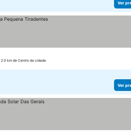
Ver pr
 2.0 km de Centro da cidade
Ver pr