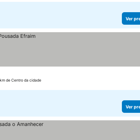
Ver pr
 km de Centro da cidade
Ver pr