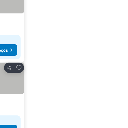
eços
Adicionar aos favoritos
Partilhar