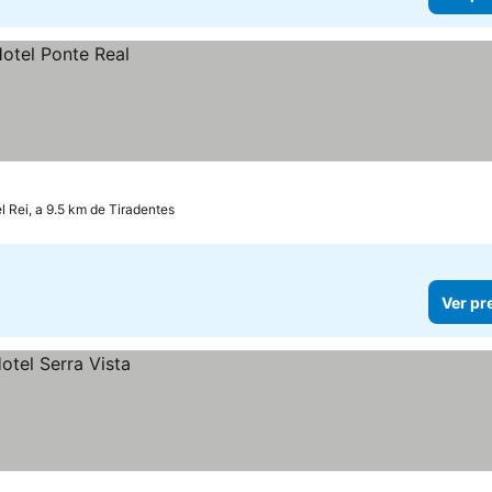
l Rei, a 9.5 km de Tiradentes
Ver pr