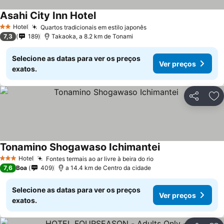
Asahi City Inn Hotel
Ver preços
Hotel
Quartos tradicionais em estilo japonês
Ver preços
2 Estrelas
7,3
189
Takaoka, a 8.2 km de Tonami
Selecione as datas para ver os preços
Ver preços
exatos.
Partilhar
Ad
Tonamino Shogawaso Ichimantei
Ver preços
Hotel
Fontes termais ao ar livre à beira do rio
Ver preços
3 Estrelas
7,6
Boa
409
a 14.4 km de Centro da cidade
Selecione as datas para ver os preços
Ver preços
exatos.