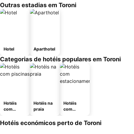
Outras estadias em Toroni
Hotel
Aparthotel
Categorias de hotéis populares em Toroni
Hotéis
Hotéis na
Hotéis
com
praia
com
piscinas
estaciona
mento
Hotéis económicos perto de Toroni