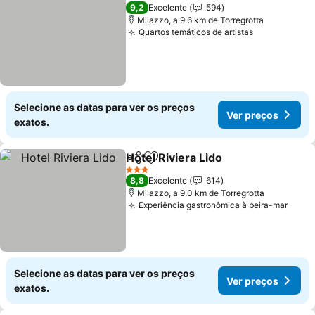
9,2
Excelente
594
Milazzo, a 9.6 km de Torregrotta
Quartos temáticos de artistas
Selecione as datas para ver os preços
Ver preços
exatos.
Hotel Riviera Lido
Partilhar
Adicionar aos favoritos
3 Estrelas
8,8
Excelente
614
Milazzo, a 9.0 km de Torregrotta
Experiência gastronômica à beira-mar
Selecione as datas para ver os preços
Ver preços
exatos.