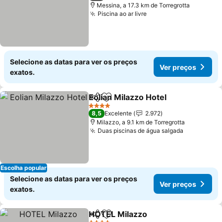
Messina, a 17.3 km de Torregrotta
Piscina ao ar livre
Selecione as datas para ver os preços
Ver preços
exatos.
Eolian Milazzo Hotel
Partilhar
Adicionar aos favoritos
4 Estrelas
8,5
Excelente
2.972
Milazzo, a 9.1 km de Torregrotta
Duas piscinas de água salgada
Escolha popular
Selecione as datas para ver os preços
Ver preços
exatos.
HOTEL Milazzo
Partilhar
Adicionar aos favoritos