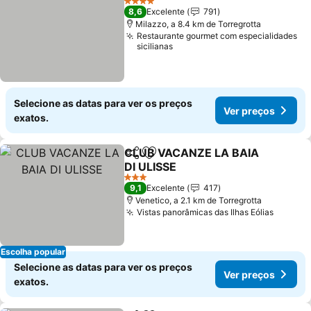
4 Estrelas
8,6
Excelente
791
Milazzo, a 8.4 km de Torregrotta
Restaurante gourmet com especialidades
sicilianas
Selecione as datas para ver os preços
Ver preços
exatos.
CLUB VACANZE LA BAIA
Partilhar
Adicionar aos favoritos
DI ULISSE
3 Estrelas
9,1
Excelente
417
Venetico, a 2.1 km de Torregrotta
Vistas panorâmicas das Ilhas Eólias
Escolha popular
Selecione as datas para ver os preços
Ver preços
exatos.