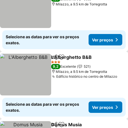
Milazzo, a 9.5 km de Torregrotta
Selecione as datas para ver os preços
Ver preços
exatos.
L'Alberghetto B&B
Partilhar
Adicionar aos favoritos
3 Estrelas
9,2
Excelente
521
Milazzo, a 9.5 km de Torregrotta
Edifício histórico no centro de Milazzo
Selecione as datas para ver os preços
Ver preços
exatos.
Domus Musia
Partilhar
Adicionar aos favoritos