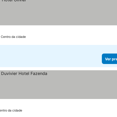
 Centro da cidade
Ver pr
s
entro da cidade