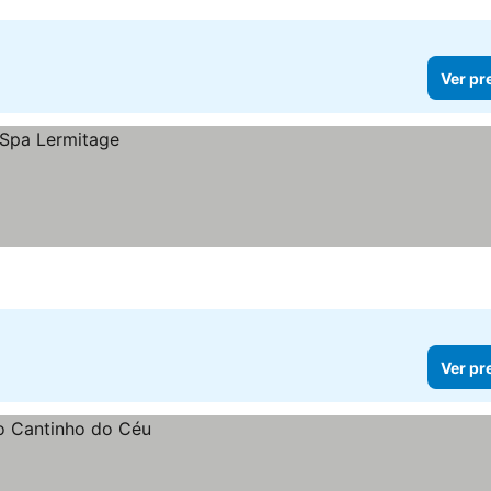
Ver pr
Ver pr