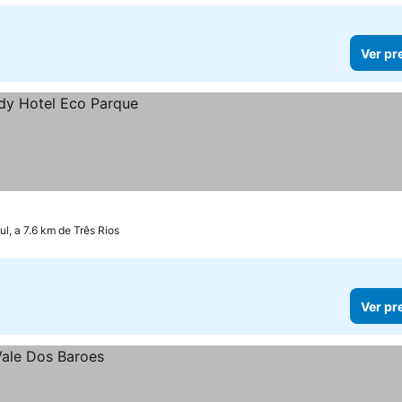
Ver pr
ul, a 7.6 km de Três Rios
Ver pr