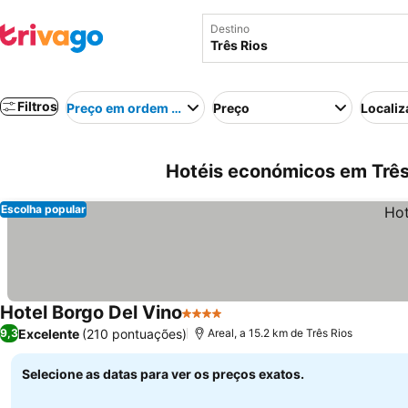
Destino
Filtros
Preço em ordem crescente
Preço
Localiz
Hotéis económicos em Três 
Escolha popular
Hotel Borgo Del Vino
4 Estrelas
Ver preços
Excelente
(210 pontuações)
9,3
Areal, a 15.2 km de Três Rios
Selecione as datas para ver os preços exatos.