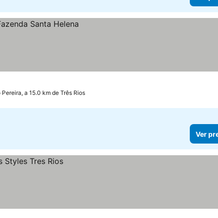
Pereira, a 15.0 km de Três Rios
Ver pr