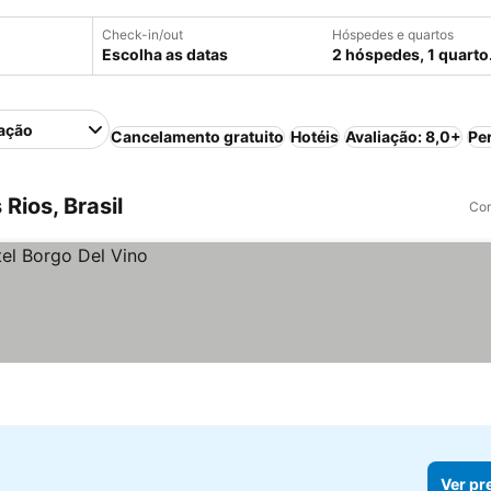
Check-in/out
Hóspedes e quartos
Escolha as datas
2 hóspedes, 1 quarto
ação
Cancelamento gratuito
Hotéis
Avaliação: 8,0+
Pe
Rios, Brasil
Com
Ver pr