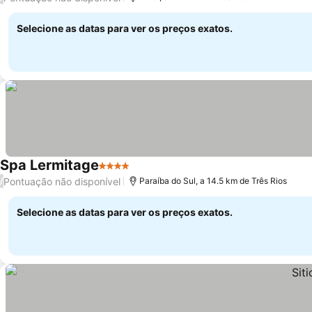
Selecione as datas para ver os preços exatos.
Spa Lermitage
4 Estrelas
Ver preços
Pontuação não disponível
/
Paraíba do Sul, a 14.5 km de Três Rios
Selecione as datas para ver os preços exatos.