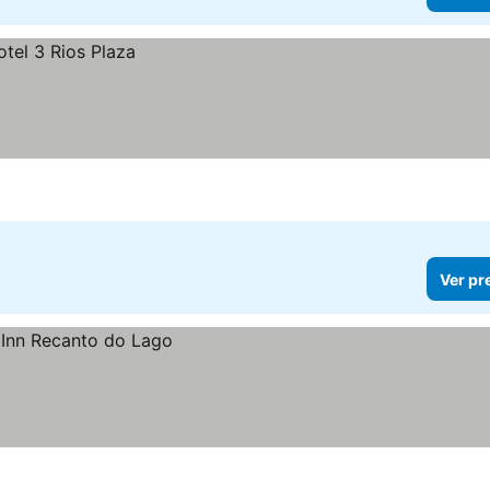
Ver pr