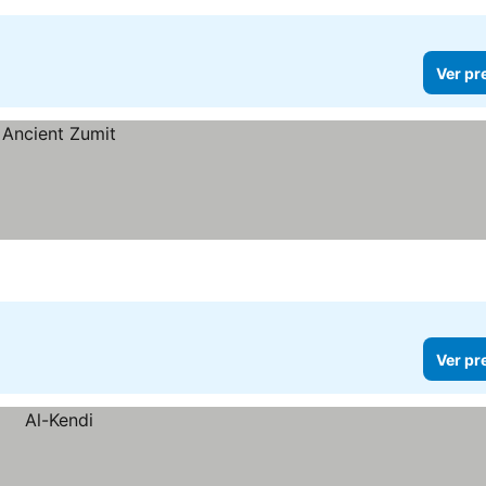
Ver pr
Ver pr