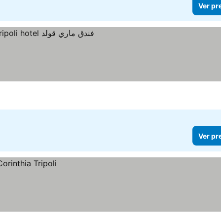
Ver pr
ços
Ver pr