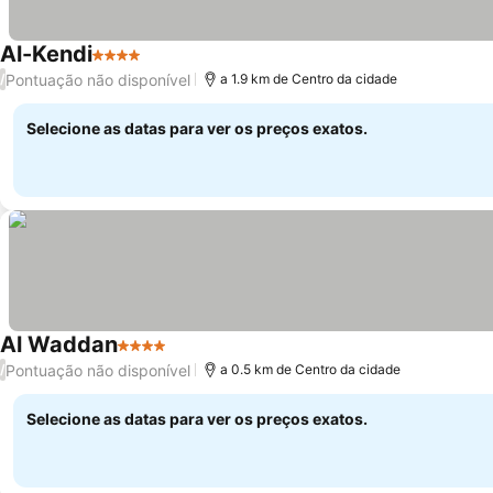
Al-Kendi
4 Estrelas
Ver preços
Pontuação não disponível
/
a 1.9 km de Centro da cidade
Selecione as datas para ver os preços exatos.
Al Waddan
4 Estrelas
Ver preços
Pontuação não disponível
/
a 0.5 km de Centro da cidade
Selecione as datas para ver os preços exatos.