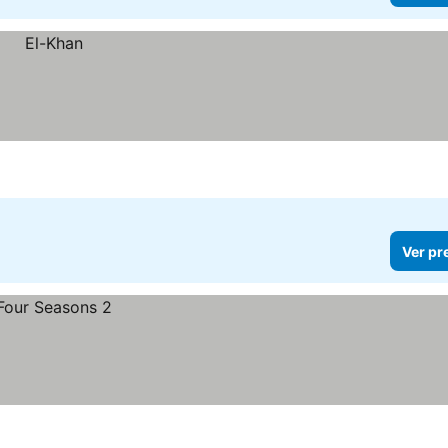
Ver pr