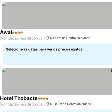
Awal
4 Estrelas
Ver preços
Pontuação não disponível
/
a 1.7 km de Centro da cidade
Selecione as datas para ver os preços exatos.
Hotel Thobacts
4 Estrelas
Ver preços
Pontuação não disponível
/
a 0.8 km de Centro da cidade