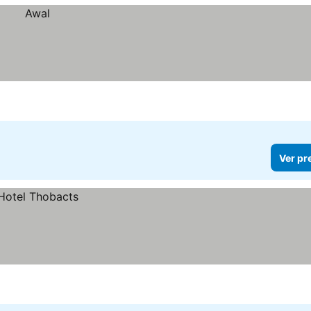
Ver pr