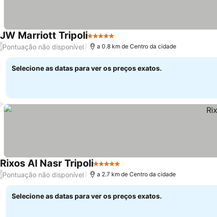
JW Marriott Tripoli
5 Estrelas
Ver preços
Pontuação não disponível
/
a 0.8 km de Centro da cidade
Selecione as datas para ver os preços exatos.
Rixos Al Nasr Tripoli
5 Estrelas
Ver preços
Pontuação não disponível
/
a 2.7 km de Centro da cidade
Selecione as datas para ver os preços exatos.