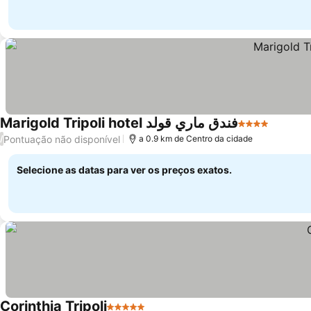
Marigold Tripoli hotel فندق ماري قولد
4 Estrelas
Ver pre
Pontuação não disponível
/
a 0.9 km de Centro da cidade
Selecione as datas para ver os preços exatos.
Corinthia Tripoli