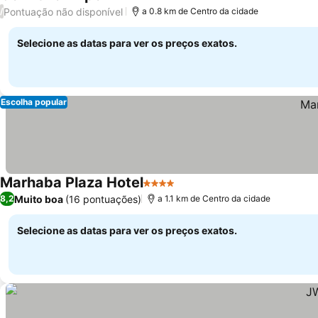
5 Estrelas
Ver preços
Pontuação não disponível
/
a 0.8 km de Centro da cidade
Selecione as datas para ver os preços exatos.
Escolha popular
Marhaba Plaza Hotel
4 Estrelas
Ver preços
Muito boa
(16 pontuações)
8,2
a 1.1 km de Centro da cidade
Selecione as datas para ver os preços exatos.