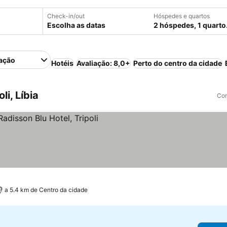
Check-in/out
Hóspedes e quartos
Escolha as datas
2 hóspedes, 1 quarto
ação
Hotéis
Avaliação: 8,0+
Perto do centro da cidade
i, Líbia
Com
preços
a 5.4 km de Centro da cidade