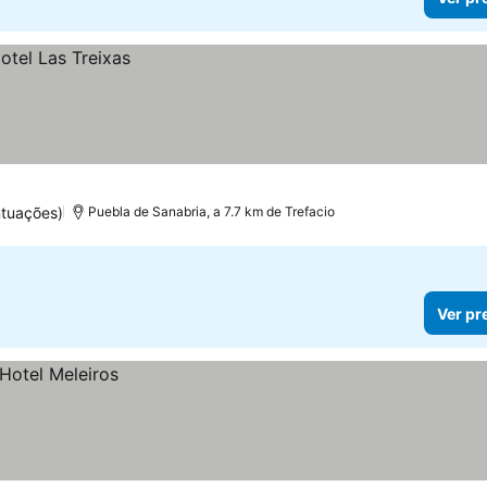
tuações)
Puebla de Sanabria, a 7.7 km de Trefacio
Ver pr