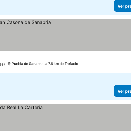
Ver pr
es)
Puebla de Sanabria, a 7.8 km de Trefacio
Ver pr