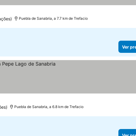
ações)
Puebla de Sanabria, a 7.7 km de Trefacio
Ver pr
ões)
Puebla de Sanabria, a 6.8 km de Trefacio
Ver pr