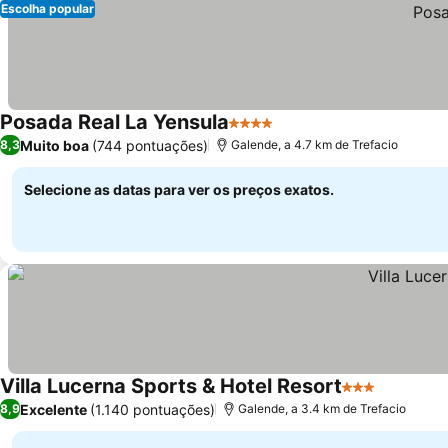
Escolha popular
Posada Real La Yensula
4 Estrelas
Muito boa
(744 pontuações)
8,3
Galende, a 4.7 km de Trefacio
Selecione as datas para ver os preços exatos.
Villa Lucerna Sports & Hotel Resort
3 Estrelas
Excelente
(1.140 pontuações)
8,9
Galende, a 3.4 km de Trefacio