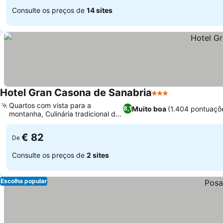
Consulte os preços de
14 sites
Hotel Gran Casona de Sanabria
3 Estrelas
Quartos com vista para a
Muito boa
(1.404 pontuaçõ
8,1
montanha, Culinária tradicional de
Sanabria
€ 82
De
Consulte os preços de
2 sites
Escolha popular