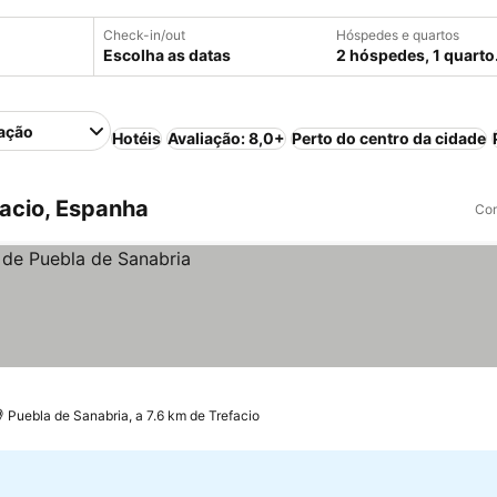
Check-in/out
Hóspedes e quartos
Escolha as datas
2 hóspedes, 1 quarto
ação
Hotéis
Avaliação: 8,0+
Perto do centro da cidade
acio, Espanha
Com
Puebla de Sanabria, a 7.6 km de Trefacio