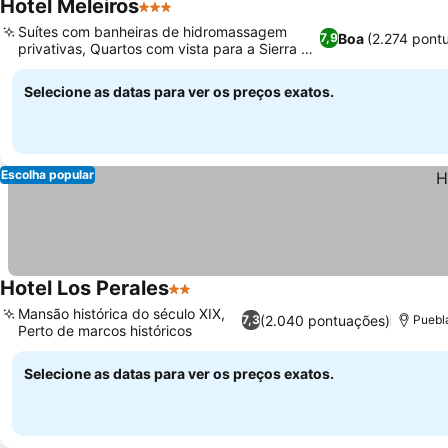
Hotel Meleiros
3 Estrelas
Suítes com banheiras de hidromassagem
Boa
(2.274 pont
7,9
privativas, Quartos com vista para a Sierra de
Culebra
Selecione as datas para ver os preços exatos.
Escolha popular
Hotel Los Perales
2 Estrelas
Mansão histórica do século XIX,
(2.040 pontuações)
7,3
Puebla
Perto de marcos históricos
Selecione as datas para ver os preços exatos.