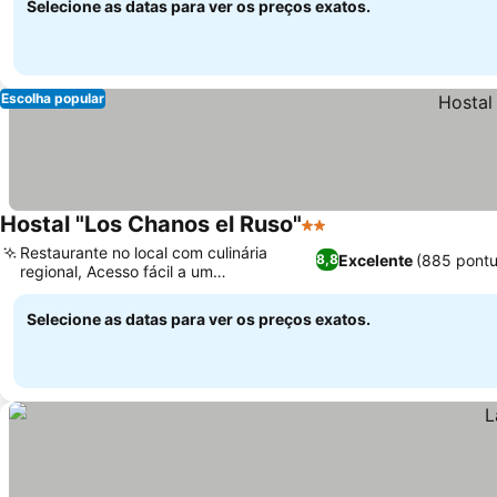
Selecione as datas para ver os preços exatos.
Escolha popular
Hostal "Los Chanos el Ruso"
2 Estrelas
Restaurante no local com culinária
Excelente
(885 pont
8,8
regional, Acesso fácil a um
supermercado próximo
Selecione as datas para ver os preços exatos.