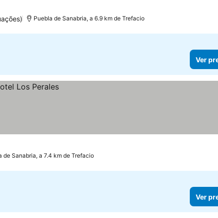
uações)
Puebla de Sanabria, a 6.9 km de Trefacio
Ver pr
 de Sanabria, a 7.4 km de Trefacio
Ver pr