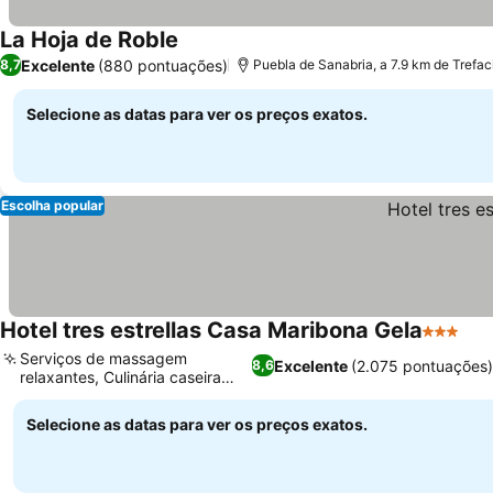
La Hoja de Roble
Excelente
(880 pontuações)
8,7
Puebla de Sanabria, a 7.9 km de Trefac
Selecione as datas para ver os preços exatos.
Escolha popular
Hotel tres estrellas Casa Maribona Gela
3 Estrel
Serviços de massagem
Excelente
(2.075 pontuações
8,6
relaxantes, Culinária caseira
autêntica
Selecione as datas para ver os preços exatos.