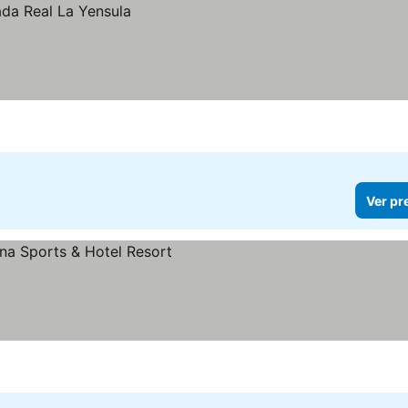
Ver pr