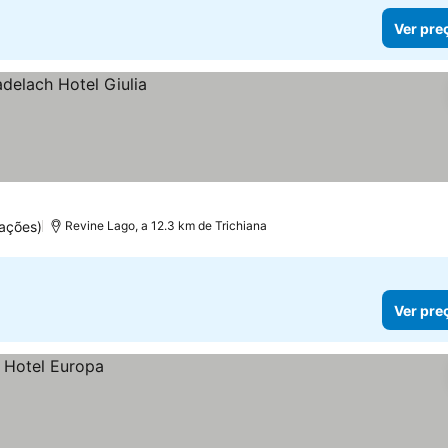
Ver pre
ações)
Revine Lago, a 12.3 km de Trichiana
Ver pre