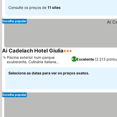
Consulte os preços de
11 sites
Escolha popular
Ai Cadelach Hotel Giulia
3 Estrelas
Piscina exterior num parque
Excelente
(2.213 pontu
8,7
exuberante, Culinária italiana
tradicional premiada
Selecione as datas para ver os preços exatos.
Escolha popular