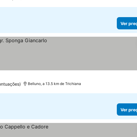
Ver pre
ontuações)
Belluno, a 13.5 km de Trichiana
Ver pre