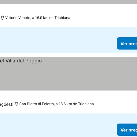
Vittorio Veneto, a 16.9 km de Trichiana
Ver pre
ações)
San Pietro di Feletto, a 18.6 km de Trichiana
Ver pre