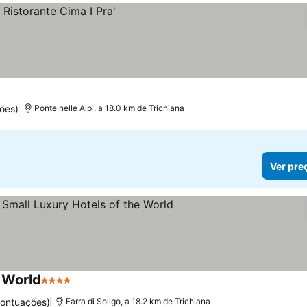
ões)
Ponte nelle Alpi, a 18.0 km de Trichiana
Ver pre
e World
4 Estrelas
pontuações)
Farra di Soligo, a 18.2 km de Trichiana