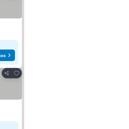
ços
Adicionar aos favoritos
Partilhar