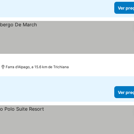
Ver pre
Farra d'Alpago, a 15.6 km de Trichiana
Ver pre