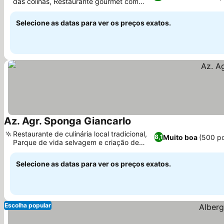
das colinas, Restaurante gourmet com
chef renomado
Selecione as datas para ver os preços exatos.
Az. Agr. Sponga Giancarlo
Restaurante de culinária local tradicional,
Muito boa
(500 p
8,1
Parque de vida selvagem e criação de
trutas no local
Selecione as datas para ver os preços exatos.
Escolha popular