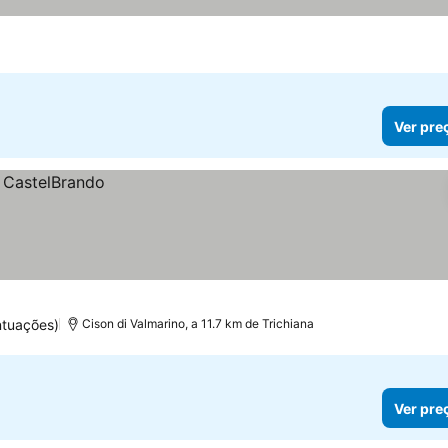
Ver pre
ntuações)
Cison di Valmarino, a 11.7 km de Trichiana
Ver pre