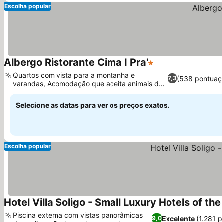
Escolha popular
Albergo Ristorante Cima I Pra'
1 Estrelas
Quartos com vista para a montanha e
(538 pontuaç
7,3
varandas, Acomodação que aceita animais de
estimação
Selecione as datas para ver os preços exatos.
Escolha popular
Hotel Villa Soligo - Small Luxury Hotels of th
Piscina externa com vistas panorâmicas
Excelente
(1.281 
9,0