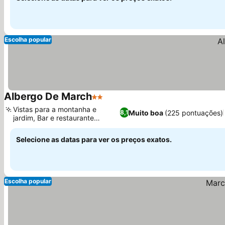
Escolha popular
Albergo De March
2 Estrelas
Vistas para a montanha e
Muito boa
(225 pontuações)
8,1
jardim, Bar e restaurante
integrados
Selecione as datas para ver os preços exatos.
Escolha popular