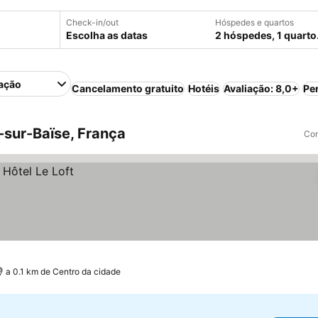
Check-in/out
Hóspedes e quartos
Escolha as datas
2 hóspedes, 1 quarto
ação
Cancelamento gratuito
Hotéis
Avaliação: 8,0+
Pe
-sur-Baïse, França
Com
a 0.1 km de Centro da cidade