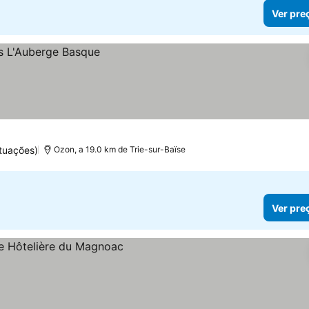
Ver pre
tuações)
Ozon, a 19.0 km de Trie-sur-Baïse
Ver pre