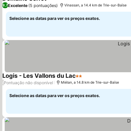
Ver preços
Excelente
(5 pontuações)
9,7
Vinassan, a 14.4 km de Trie-sur-Baïse
Selecione as datas para ver os preços exatos.
Logis - Les Vallons du Lac
2 Estrelas
Ver preços
Pontuação não disponível
/
Miélan, a 14.8 km de Trie-sur-Baïse
Selecione as datas para ver os preços exatos.