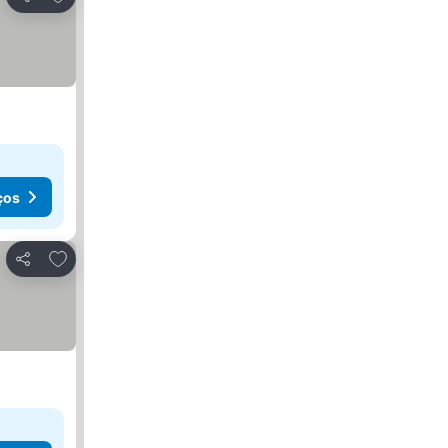
Partilhar
ços
Adicionar aos favoritos
Partilhar