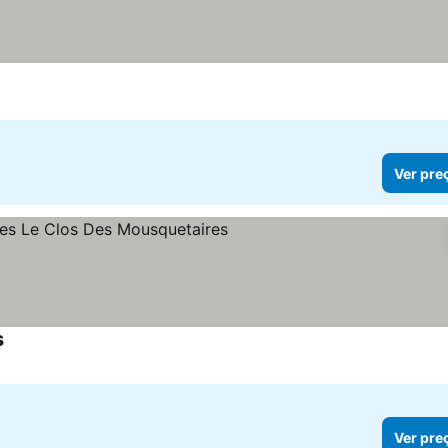
Ver pre
s
Ver preços
Ver pre