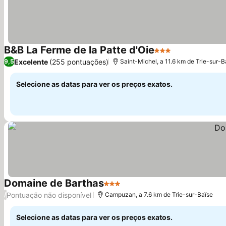
B&B La Ferme de la Patte d'Oie
3 Estrelas
Ver preços
Excelente
(255 pontuações)
9,5
Saint-Michel, a 11.6 km de Trie-sur-B
Selecione as datas para ver os preços exatos.
Domaine de Barthas
3 Estrelas
Ver preços
Pontuação não disponível
/
Campuzan, a 7.6 km de Trie-sur-Baïse
Selecione as datas para ver os preços exatos.