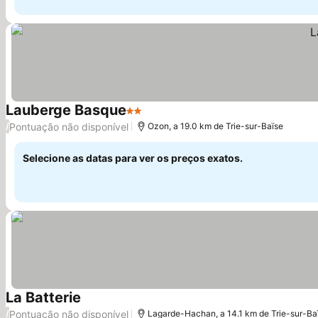
Lauberge Basque
2 Estrelas
Ver preços
Pontuação não disponível
/
Ozon, a 19.0 km de Trie-sur-Baïse
Selecione as datas para ver os preços exatos.
La Batterie
Ver preços
Pontuação não disponível
/
Lagarde-Hachan, a 14.1 km de Trie-sur-Ba