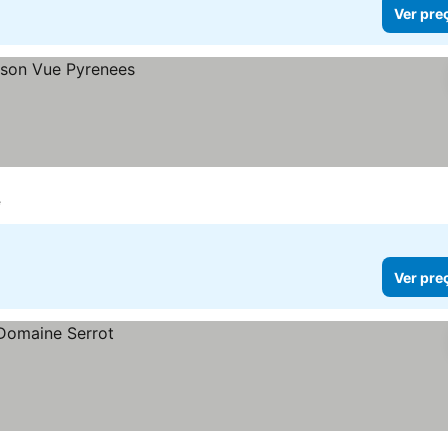
Ver pre
e
Ver pre