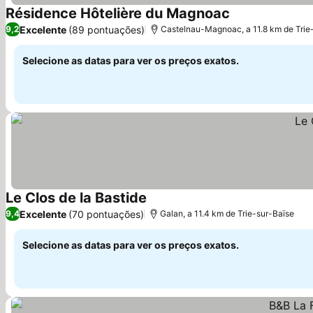
Résidence Hôtelière du Magnoac
Ver preços
Excelente
(89 pontuações)
9,2
Castelnau-Magnoac, a 11.8 km de Trie
Selecione as datas para ver os preços exatos.
Le Clos de la Bastide
Ver preços
Excelente
(70 pontuações)
9,4
Galan, a 11.4 km de Trie-sur-Baïse
Selecione as datas para ver os preços exatos.