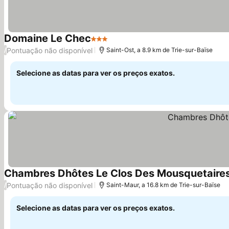
Domaine Le Chec
3 Estrelas
Ver preços
Pontuação não disponível
/
Saint-Ost, a 8.9 km de Trie-sur-Baïse
Selecione as datas para ver os preços exatos.
Chambres Dhôtes Le Clos Des Mousquetaire
Pontuação não disponível
/
Saint-Maur, a 16.8 km de Trie-sur-Baïse
Selecione as datas para ver os preços exatos.