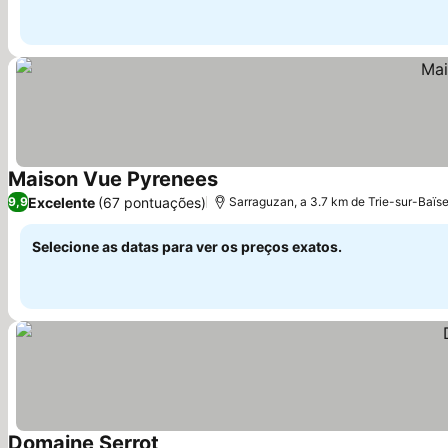
Maison Vue Pyrenees
Ver preços
Excelente
(67 pontuações)
9,9
Sarraguzan, a 3.7 km de Trie-sur-Baïs
Selecione as datas para ver os preços exatos.
Domaine Serrot