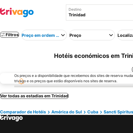
Destino
Filtros
Preço em ordem crescente
Preço
Localiz
Hotéis económicos em Trin
Os preços e a disponibilidade que recebemos dos sites de reserva muda
trivago e os preços que estão disponíveis nos sites de reserva.
Ver todas as estadias em Trinidad
Comparador de Hotéis
América do Sul
Cuba
Sancti Spiritu