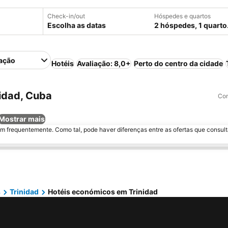
Check-in/out
Hóspedes e quartos
Escolha as datas
2 hóspedes, 1 quarto
ação
Hotéis
Avaliação: 8,0+
Perto do centro da cidade
idad, Cuba
Com
Mostrar mais
m frequentemente. Como tal, pode haver diferenças entre as ofertas que consult
s
Trinidad
Hotéis económicos em Trinidad