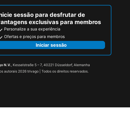
nicie sessão para desfrutar de
vantagens exclusivas para membros
Personalize a sua experiência
Ofertas e preços para membros
Iniciar sessão
go N.V.
, Kesselstraße 5 – 7, 40221 Düsseldorf, Alemanha
tos autorais 2026 trivago | Todos os direitos reservados.