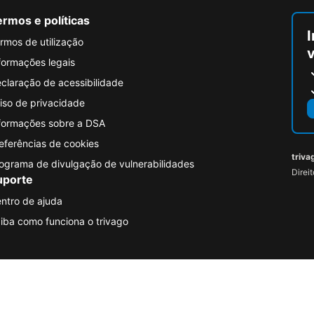
rmos e políticas
I
rmos de utilização
formações legais
claração de acessibilidade
iso de privacidade
formações sobre a DSA
eferências de cookies
triva
ograma de divulgação de vulnerabilidades
Direi
uporte
ntro de ajuda
iba como funciona o trivago