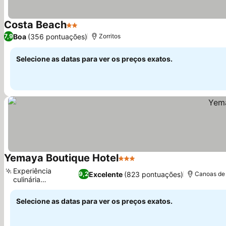
Costa Beach
2 Estrelas
Boa
(356 pontuações)
7,9
Zorritos
Selecione as datas para ver os preços exatos.
Yemaya Boutique Hotel
3 Estrelas
Experiência
Excelente
(823 pontuações)
9,2
Canoas de 
culinária
excepcional
Selecione as datas para ver os preços exatos.