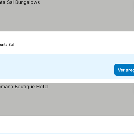
unta Sal
Ver pre