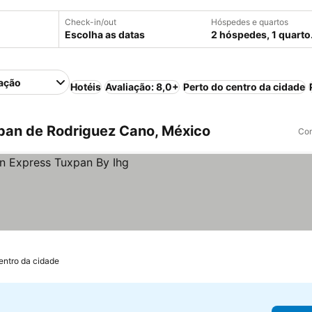
Check-in/out
Hóspedes e quartos
Escolha as datas
2 hóspedes, 1 quarto
ação
Hotéis
Avaliação: 8,0+
Perto do centro da cidade
pan de Rodriguez Cano, México
Com
s
entro da cidade