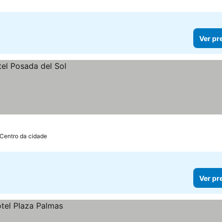
Ver pr
 Centro da cidade
Ver pr