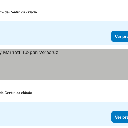
 km de Centro da cidade
Ver pr
as
 preços
 de Centro da cidade
Ver pr