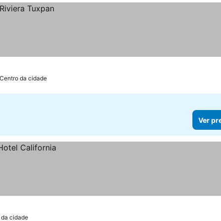
 Centro da cidade
Ver pr
 da cidade