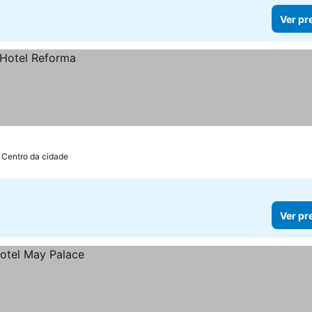
Ver pr
 Centro da cidade
Ver pr