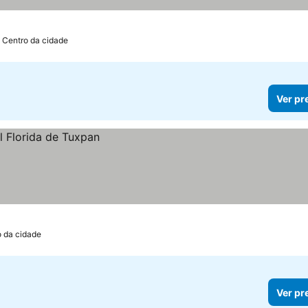
 Centro da cidade
Ver pr
o da cidade
Ver pr