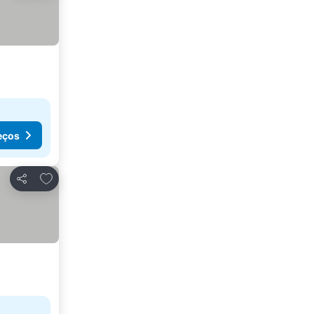
eços
Adicionar aos favoritos
Partilhar