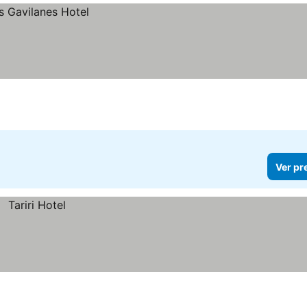
Ver pr