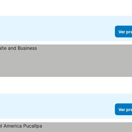
Ver pr
Ver pr