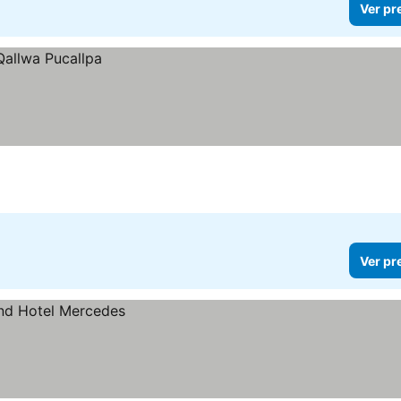
Ver pr
Ver pr