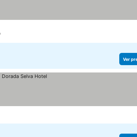
a
Ver pr