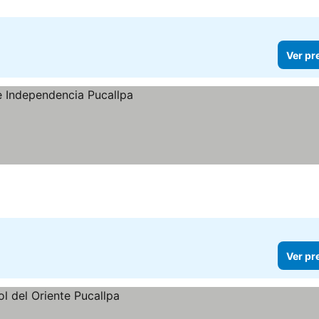
Ver pr
s
Ver pr