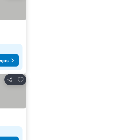
eços
Adicionar aos favoritos
Partilhar