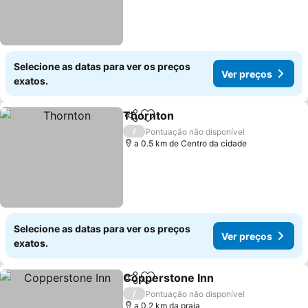
Selecione as datas para ver os preços
Ver preços
exatos.
Thornton
Partilhar
Adicionar aos favoritos
Ver preços
/
Pontuação não disponível
a 0.5 km de Centro da cidade
Selecione as datas para ver os preços
Ver preços
exatos.
Copperstone Inn
Partilhar
Adicionar aos favoritos
Ver preço
/
Pontuação não disponível
a 0.2 km da praia