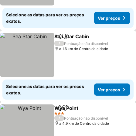
Selecione as datas para ver os preços
Ver preços
exatos.
Sea Star Cabin
Partilhar
Adicionar aos favoritos
Ver preços
/
Pontuação não disponível
a 1.6 km de Centro da cidade
Selecione as datas para ver os preços
Ver preços
exatos.
Wya Point
Partilhar
Adicionar aos favoritos
Ver preços
3 Estrelas
/
Pontuação não disponível
a 4.9 km de Centro da cidade