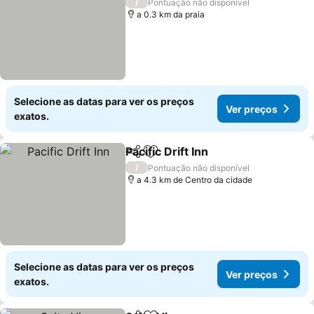
/
Pontuação não disponível
a 0.3 km da praia
Selecione as datas para ver os preços
Ver preços
exatos.
Pacific Drift Inn
Partilhar
Adicionar aos favoritos
Ver preços
/
Pontuação não disponível
a 4.3 km de Centro da cidade
Selecione as datas para ver os preços
Ver preços
exatos.