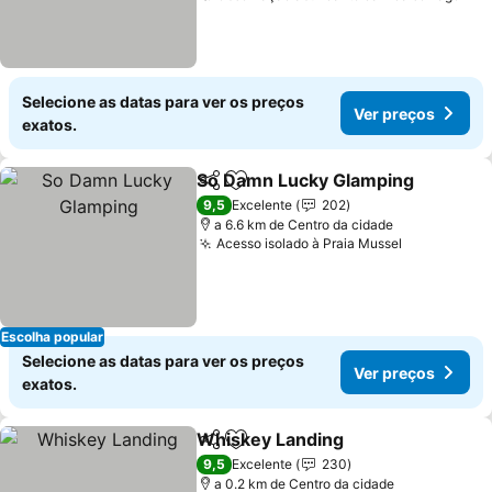
Selecione as datas para ver os preços
Ver preços
exatos.
So Damn Lucky Glamping
Partilhar
Adicionar aos favoritos
9,5
Excelente
202
a 6.6 km de Centro da cidade
Acesso isolado à Praia Mussel
Ver preços
Escolha popular
Selecione as datas para ver os preços
Ver preços
exatos.
Whiskey Landing
Partilhar
Adicionar aos favoritos
Ver preç
9,5
Excelente
230
a 0.2 km de Centro da cidade