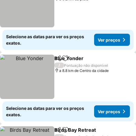
Selecione as datas para ver os preços
Ver preços
exatos.
Blue Yonder
Partilhar
Adicionar aos favoritos
Ver preços
/
Pontuação não disponível
a 8.8 km de Centro da cidade
Selecione as datas para ver os preços
Ver preços
exatos.
Birds Bay Retreat
Partilhar
Adicionar aos favoritos
Ver preç