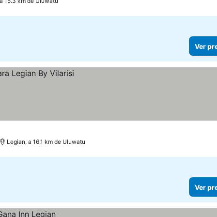
 a 15.3 km de Uluwatu
Ver pr
Legian, a 16.1 km de Uluwatu
Ver pr