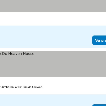
Ver pr
Jimbaran, a 13.1 km de Uluwatu