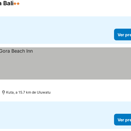
 Bali
2 Estrelas
Ver pr
Kuta, a 15.7 km de Uluwatu
Ver pr