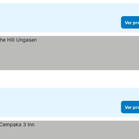
Ver pr
Ver pr