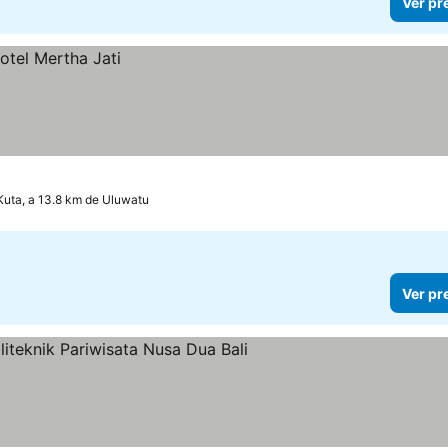
Ver pr
Kuta, a 13.8 km de Uluwatu
Ver pr