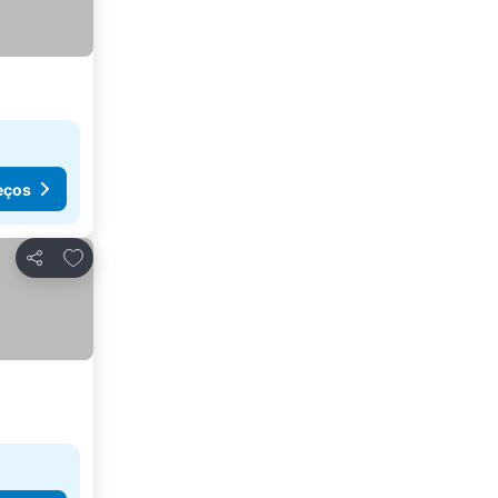
eços
Adicionar aos favoritos
Partilhar