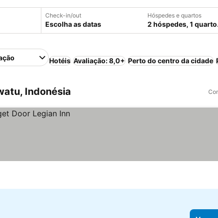
Check-in/out
Hóspedes e quartos
Escolha as datas
2 hóspedes, 1 quarto
ação
Hotéis
Avaliação: 8,0+
Perto do centro da cidade
atu, Indonésia
Com