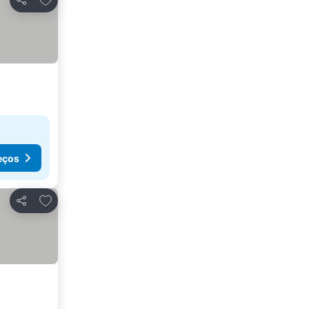
Partilhar
eços
Adicionar aos favoritos
Partilhar