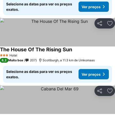
Selecione as datas para ver os preços
Ver preços
exatos.
Partilhar
Ad
The House Of The Rising Sun
Hotel
3 Estrelas
8,2
Muito boa
207
Scottburgh, a 11.3 km de Umkomaas
Selecione as datas para ver os preços
Ver preços
exatos.
Partilhar
Ad