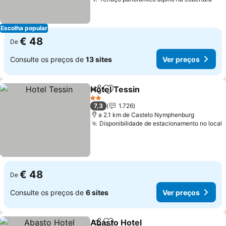
Escolha popular
€ 48
De
Consulte os preços de
13 sites
Ver preços
Hotel Tessin
Partilhar
Adicionar aos favoritos
2 Estrelas
7,3
1.726
a 2.1 km de Castelo Nymphenburg
Disponibilidade de estacionamento no local
€ 48
De
Consulte os preços de
6 sites
Ver preços
Abasto Hotel