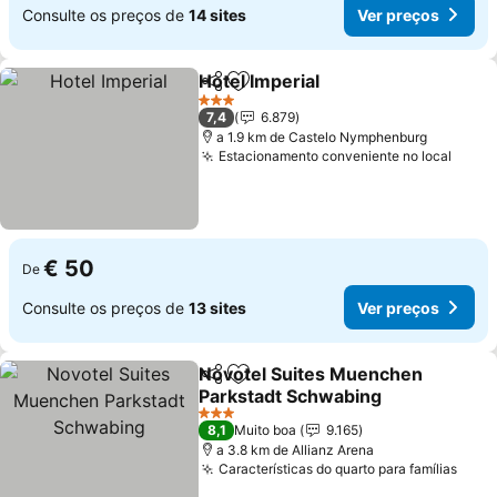
Consulte os preços de
14 sites
Ver preços
Hotel Imperial
Partilhar
Adicionar aos favoritos
3 Estrelas
7,4
6.879
a 1.9 km de Castelo Nymphenburg
Estacionamento conveniente no local
€ 50
De
Consulte os preços de
13 sites
Ver preços
Novotel Suites Muenchen
Partilhar
Adicionar aos favoritos
Parkstadt Schwabing
3 Estrelas
8,1
Muito boa
9.165
a 3.8 km de Allianz Arena
Características do quarto para famílias