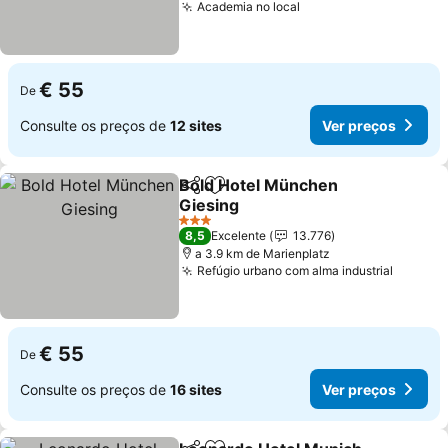
Academia no local
€ 55
De
Consulte os preços de
12 sites
Ver preços
Bold Hotel München
Partilhar
Adicionar aos favoritos
Giesing
3 Estrelas
8,5
Excelente
13.776
a 3.9 km de Marienplatz
Refúgio urbano com alma industrial
€ 55
De
Consulte os preços de
16 sites
Ver preços