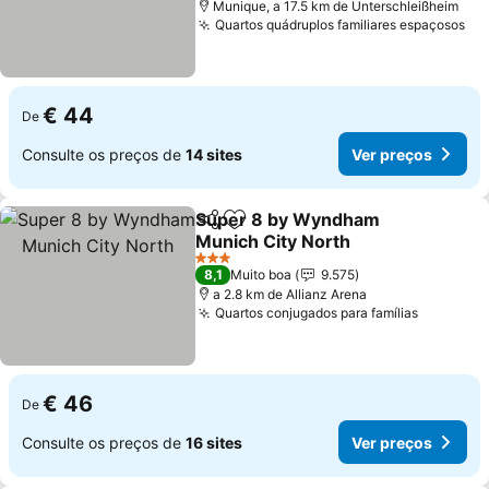
Munique, a 17.5 km de Unterschleißheim
Quartos quádruplos familiares espaçosos
€ 44
De
Consulte os preços de
14 sites
Ver preços
Super 8 by Wyndham
Partilhar
Adicionar aos favoritos
Munich City North
3 Estrelas
8,1
Muito boa
9.575
a 2.8 km de Allianz Arena
Quartos conjugados para famílias
€ 46
De
Consulte os preços de
16 sites
Ver preços