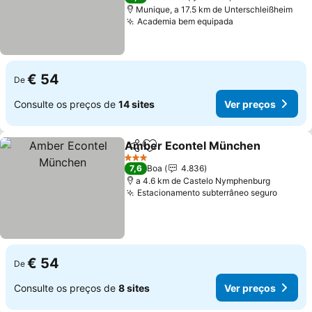
Munique, a 17.5 km de Unterschleißheim
Academia bem equipada
€ 54
De
Consulte os preços de
14 sites
Ver preços
Amber Econtel München
Partilhar
Adicionar aos favoritos
3 Estrelas
7,6
Boa
4.836
a 4.6 km de Castelo Nymphenburg
Estacionamento subterrâneo seguro
€ 54
De
Consulte os preços de
8 sites
Ver preços